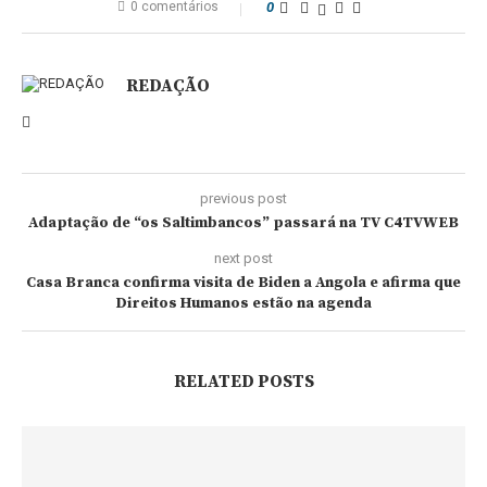
0 comentários
0
REDAÇÃO
previous post
Adaptação de “os Saltimbancos” passará na TV C4TVWEB
next post
Casa Branca confirma visita de Biden a Angola e afirma que
Direitos Humanos estão na agenda
RELATED POSTS