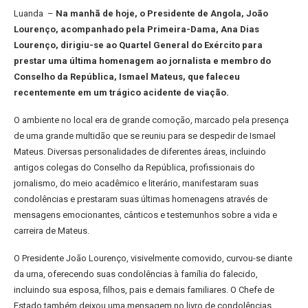
Luanda –
Na manhã de hoje, o Presidente de Angola, João
Lourenço, acompanhado pela Primeira-Dama, Ana Dias
Lourenço, dirigiu-se ao Quartel General do Exército para
prestar uma última homenagem ao jornalista e membro do
Conselho da República, Ismael Mateus, que faleceu
recentemente em um trágico acidente de viação.
O ambiente no local era de grande comoção, marcado pela presença
de uma grande multidão que se reuniu para se despedir de Ismael
Mateus. Diversas personalidades de diferentes áreas, incluindo
antigos colegas do Conselho da República, profissionais do
jornalismo, do meio acadêmico e literário, manifestaram suas
condolências e prestaram suas últimas homenagens através de
mensagens emocionantes, cânticos e testemunhos sobre a vida e
carreira de Mateus.
O Presidente João Lourenço, visivelmente comovido, curvou-se diante
da urna, oferecendo suas condolências à família do falecido,
incluindo sua esposa, filhos, pais e demais familiares. O Chefe de
Estado também deixou uma mensagem no livro de condolências,