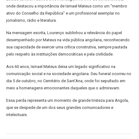
onde destacou a importância de Ismael Mateus como um “membro
ativo do Conselho da República” e um profissional exemplar no
jornalismo, rádio e literatura.
Na mensagem escrita, Lourenço sublinhou a relevância do papel
desempenhado por Mateus na vida pública angolana, reconhecendo
sua capacidade de exercer uma crítica construtiva, sempre pautada
pelo respeito às instituições democráticas e pela civilidade.
Aos 60 anos, Ismael Mateus deixa um legado significativo na
comunicação social e na sociedade angolana. Seu funeral ocorreu no
dia 5 de outubro, no Cemitério de Sant’Ana, onde foi sepultado em
meio a homenagens emocionantes daqueles que o admiravam.
Essa perda representa um momento de grande tristeza para Angola,
que se despede de um dos seus grandes comunicadores e
intelectuais.