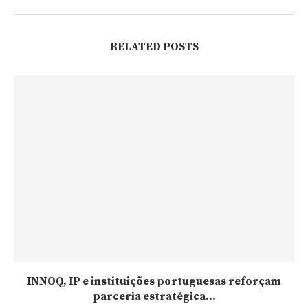
RELATED POSTS
INNOQ, IP e instituições portuguesas reforçam
parceria estratégica...