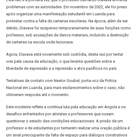
problemas com as autoridades. Em novembro de 2022, ele foi preso
após organizar uma manifestação estudantil em Luanda para
protestar contra a falta de carteiras escolares. Na época, além de ser
detido, Diavava foi suspenso temporariamente de suas funções como
professor, sob acusações de danos materiais, incluindo a destruição
de carteiras na escola onde lecionava.
Agora, Diavava está novamente sob custódia, desta vez por tentar
orar pela causa da educação, o que levanta questões sobre a
liberdade de expressão e a repressão a atos pacíficos no país.
Tentativas de contato com Nestor Goubel, porta-voz da Polícia
Nacional em Luanda, para mais esclarecimentos sobre o caso, não
obtiveram resposta até o momento.
Este incidente reflete a contínua luta pela educação em Angola e os
desafios enfrentados por ativistas e professores que ousam
questionar o estado das condições educacionais. A prisão de um
professor e de estudantes por tentarem realizar uma oração pública é
um sinal preocupante da falta de espaço para diálogos construtivos