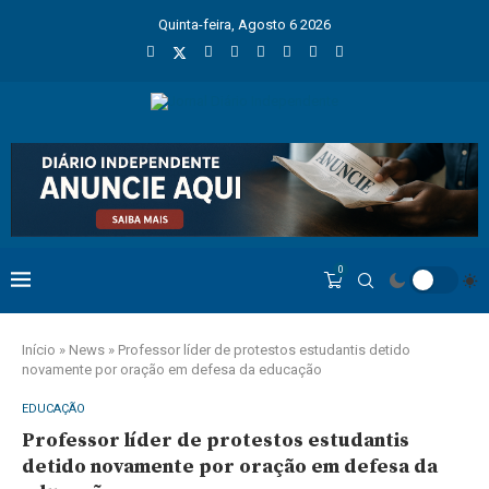
Quinta-feira, Agosto 6 2026
0
Início
»
News
»
Professor líder de protestos estudantis detido
novamente por oração em defesa da educação
EDUCAÇÃO
Professor líder de protestos estudantis
detido novamente por oração em defesa da