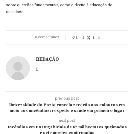
sobre questões fundamentais, como o direito à educação de
qualidade.
0 comentários
0
REDAÇÃO
previous post
Universidade do Porto cancela receção aos calouros em
meio aos nncêndios: respeito e saúde em primeiro lugar
next post
Incêndios em Portugal: Mais de 62 mil hectares queimados
e sete mortes confirmadas