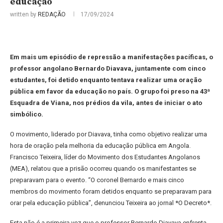
educação
written by
REDAÇÃO
17/09/2024
Em mais um episódio de repressão a manifestações pacíficas, o
professor angolano Bernardo Diavava, juntamente com cinco
estudantes, foi detido enquanto tentava realizar uma oração
pública em favor da educação no país. O grupo foi preso na 43ª
Esquadra de Viana, nos prédios da vila, antes de iniciar o ato
simbólico.
O movimento, liderado por Diavava, tinha como objetivo realizar uma
hora de oração pela melhoria da educação pública em Angola.
Francisco Teixeira, líder do Movimento dos Estudantes Angolanos
(MEA), relatou que a prisão ocorreu quando os manifestantes se
preparavam para o evento. “O coronel Bernardo e mais cinco
membros do movimento foram detidos enquanto se preparavam para
orar pela educação pública”, denunciou Teixeira ao jornal *O Decreto*.
Esta não é a primeira vez que o professor Bernardo Diavava enfrenta