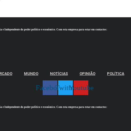
ia e Independente do poder político e económico. Com esta empresa para estar em contactos:
RCADO
MUNDO
NOTÍCIAS
OPINIÃO
POLÍTICA
Facebook
Twitter
Youtube
ia e Independente do poder político e económico. Com esta empresa para estar em contactos: