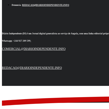
Denuncia:
REDACAO@DIARIOINDEPENDENTE.INFO
Diário Independente (DI)
é um Jornal digital generalista ao serviço de Angola, com uma linha editorial própr
Whatsapp:
+244 927 209 599;
COMERCIAL@DIARIOINDEPENDENTE.INFO
REDACAO@DIARIOINDEPENDENTE.INFO