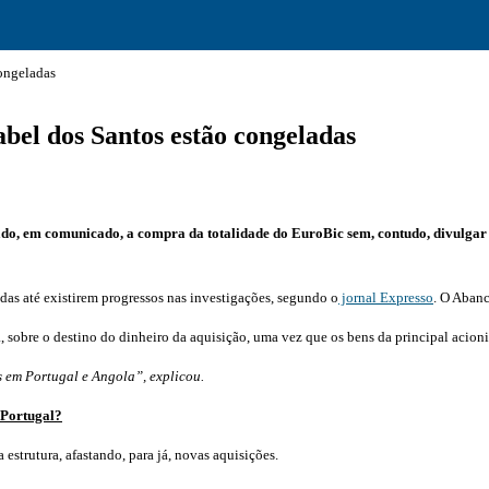
congeladas
bel dos Santos estão congeladas
, em comunicado, a compra da totalidade do EuroBic sem, contudo, divulgar o 
das até existirem progressos nas investigações, segundo o
jornal Expresso
. O Abanc
, sobre o destino do dinheiro da aquisição, uma vez que os bens da principal acioni
s em Portugal e Angola”, explicou.
 Portugal?
 estrutura, afastando, para já, novas aquisições.