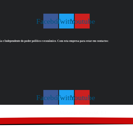
Facebook
Twitter
Youtube
ia e Independente do poder político e económico. Com esta empresa para estar em contactos:
Facebook
Twitter
Youtube
Website feito por
Mozamor Comercial, E.I