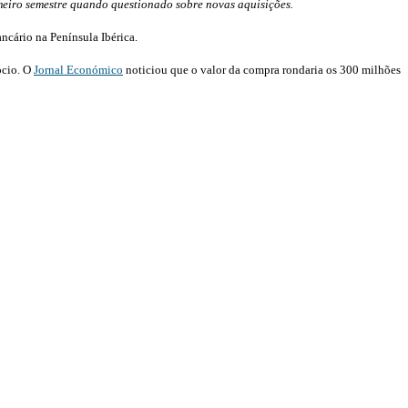
meiro semestre quando questionado sobre novas aquisições.
ncário na Península Ibérica.
ócio. O
Jornal Económico
noticiou que o valor da compra rondaria os 300 milhões