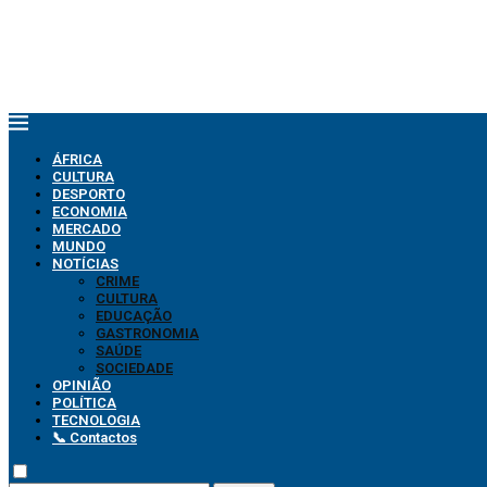
ÁFRICA
CULTURA
DESPORTO
ECONOMIA
MERCADO
MUNDO
NOTÍCIAS
CRIME
CULTURA
EDUCAÇÃO
GASTRONOMIA
SAÚDE
SOCIEDADE
OPINIÃO
POLÍTICA
TECNOLOGIA
📞 Contactos