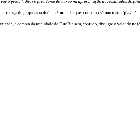
 curto prazo”, disse o presidente do banco na apresentação dos resultados do pri
presença do grupo espanhol em Portugal e que o torna no sétimo maior ‘player’ ba
cado, a compra da totalidade do EuroBic sem, contudo, divulgar o valor do neg