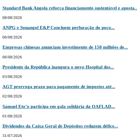
Standard Bank Angola reforça financiamento sustentável e aposta..
08/08/2026
ANPG e Sonangol E&P Concluem perfuração do poço...
06/08/2026
Empresas chinesas anunciam investimento de 150 milhões de...
06/08/2026
Presidente da República inaugura o novo Hospital dos...
03/08/2026
AGT prorroga prazo para pagamento de impostos até...
02/08/2026
Samuel Eto’o participa em gala solidária da OAFLAD...
01/08/2026
Dividendos da Caixa Geral de Depósitos reduzem défice...
31/07/2026