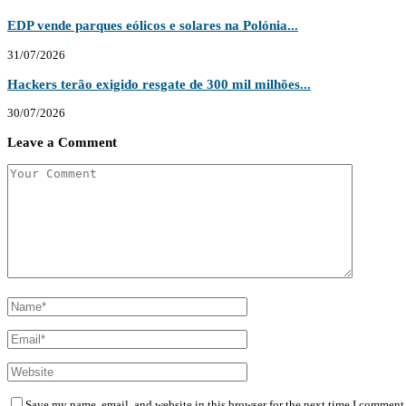
EDP vende parques eólicos e solares na Polónia...
31/07/2026
Hackers terão exigido resgate de 300 mil milhões...
30/07/2026
Leave a Comment
Save my name, email, and website in this browser for the next time I comment