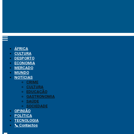
ÁFRICA
CULTURA
DESPORTO
ECONOMIA
MERCADO
MUNDO
NOTÍCIAS
CRIME
CULTURA
EDUCAÇÃO
GASTRONOMIA
SAÚDE
SOCIEDADE
OPINIÃO
POLÍTICA
TECNOLOGIA
📞 Contactos