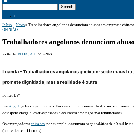
Search
0
Início
»
News
»
Trabalhadores angolanos denunciam abusos em empresas chines
OPINIÃO
Trabalhadores angolanos denunciam abuso
written by
REDAÇÃO
15/07/2024
Luanda – Trabalhadores angolanos queixam-se de maus tratos
promete dignidade, mas a realidade é outra.
Fonte: DW
Em
Angola
, a busca por um trabalho está cada vez mais difícil, com os últimos
desespero chega a levar as pessoas a aceitarem empregos mal remunerados.
Os empregadores
chineses
, por exemplo, costumam pagar salários de 40 mil kwan
(equivalente a 11 euros).