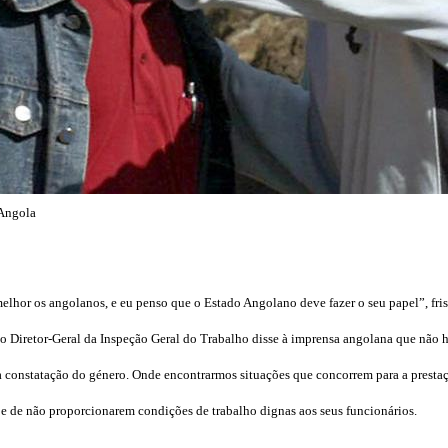
 Angola
melhor os angolanos, e eu penso que o Estado Angolano deve fazer o seu papel”, fri
, o Diretor-Geral da Inspeção Geral do Trabalho disse à imprensa angolana que não 
a constatação do género. Onde encontrarmos situações que concorrem para a prestaç
e de não proporcionarem condições de trabalho dignas aos seus funcionários.