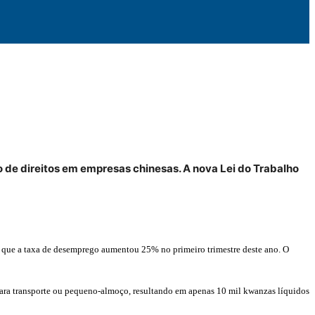
 de direitos em empresas chinesas. A nova Lei do Trabalho
ar que a taxa de desemprego aumentou 25% no primeiro trimestre deste ano. O
para transporte ou pequeno-almoço, resultando em apenas 10 mil kwanzas líquidos