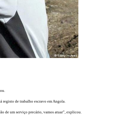
sou.
há registo de trabalho escravo em Angola.
ão de um serviço precário, vamos atuar”, explicou.