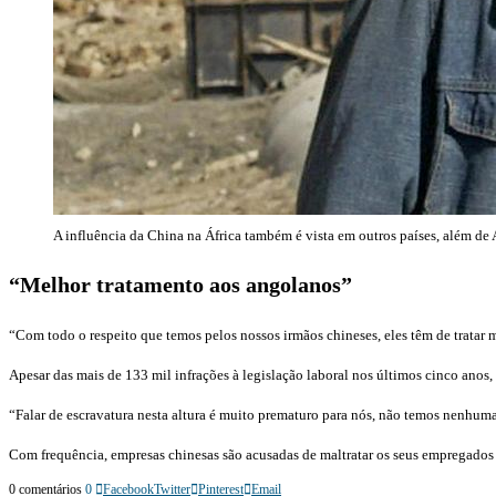
A influência da China na África também é vista em outros países, além de
“Melhor tratamento aos angolanos”
“Com todo o respeito que temos pelos nossos irmãos chineses, eles têm de tratar 
Apesar das mais de 133 mil infrações à legislação laboral nos últimos cinco anos
“Falar de escravatura nesta altura é muito prematuro para nós, não temos nenhum
Com frequência, empresas chinesas são acusadas de maltratar os seus empregados 
0 comentários
0
Facebook
Twitter
Pinterest
Email