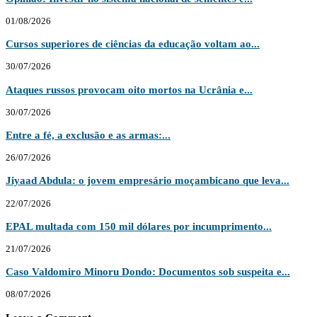
01/08/2026
Cursos superiores de ciências da educação voltam ao...
30/07/2026
Ataques russos provocam oito mortos na Ucrânia e...
30/07/2026
Entre a fé, a exclusão e as armas:...
26/07/2026
Jiyaad Abdula: o jovem empresário moçambicano que leva...
22/07/2026
EPAL multada com 150 mil dólares por incumprimento...
21/07/2026
Caso Valdomiro Minoru Dondo: Documentos sob suspeita e...
08/07/2026