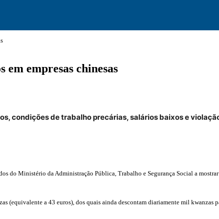
as
s em empresas chinesas
, condições de trabalho precárias, salários baixos e violação
 dados do Ministério da Administração Pública, Trabalho e Segurança Social a mostr
zas (equivalente a 43 euros), dos quais ainda descontam diariamente mil kwanzas 