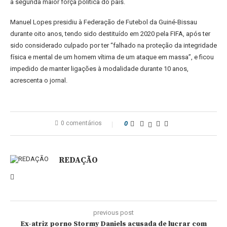
a segunda maior força política do país.
Manuel Lopes presidiu à Federação de Futebol da Guiné-Bissau
durante oito anos, tendo sido destituído em 2020 pela FIFA, após ter
sido considerado culpado por ter “falhado na proteção da integridade
física e mental de um homem vítima de um ataque em massa”, e ficou
impedido de manter ligações à modalidade durante 10 anos,
acrescenta o jornal.
0 comentários
0
REDAÇÃO
previous post
Ex-atriz porno Stormy Daniels acusada de lucrar com