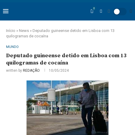
0
Início
»
News
»
Deputado guineense detido em Lisboa com 13
quilogramas de cocaína
MUNDO
Deputado guineense detido em Lisboa com 13
quilogramas de cocaína
written by
REDAÇÃO
10/05/2024