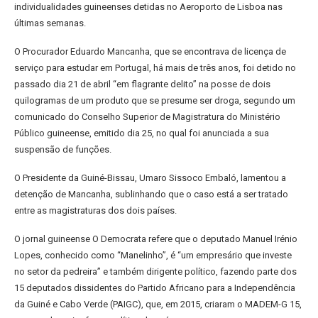
individualidades guineenses detidas no Aeroporto de Lisboa nas
últimas semanas.
O Procurador Eduardo Mancanha, que se encontrava de licença de
serviço para estudar em Portugal, há mais de três anos, foi detido no
passado dia 21 de abril “em flagrante delito” na posse de dois
quilogramas de um produto que se presume ser droga, segundo um
comunicado do Conselho Superior de Magistratura do Ministério
Público guineense, emitido dia 25, no qual foi anunciada a sua
suspensão de funções.
O Presidente da Guiné-Bissau, Umaro Sissoco Embaló, lamentou a
detenção de Mancanha, sublinhando que o caso está a ser tratado
entre as magistraturas dos dois países.
O jornal guineense O Democrata refere que o deputado Manuel Irénio
Lopes, conhecido como “Manelinho”, é “um empresário que investe
no setor da pedreira” e também dirigente político, fazendo parte dos
15 deputados dissidentes do Partido Africano para a Independência
da Guiné e Cabo Verde (PAIGC), que, em 2015, criaram o MADEM-G 15,