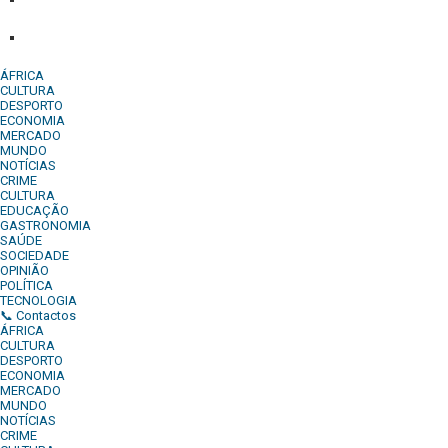
Denuncia:
REDACAO@DIARIOINDEPENDENTE.INFO
ÁFRICA
CULTURA
DESPORTO
ECONOMIA
MERCADO
MUNDO
NOTÍCIAS
CRIME
CULTURA
EDUCAÇÃO
GASTRONOMIA
SAÚDE
SOCIEDADE
OPINIÃO
POLÍTICA
TECNOLOGIA
📞 Contactos
ÁFRICA
CULTURA
DESPORTO
ECONOMIA
MERCADO
MUNDO
NOTÍCIAS
CRIME