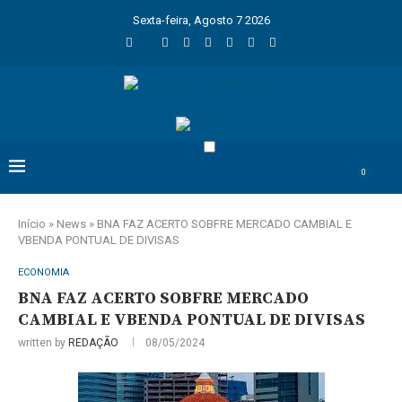
Sexta-feira, Agosto 7 2026
0
Início
»
News
»
BNA FAZ ACERTO SOBFRE MERCADO CAMBIAL E
VBENDA PONTUAL DE DIVISAS
ECONOMIA
BNA FAZ ACERTO SOBFRE MERCADO
CAMBIAL E VBENDA PONTUAL DE DIVISAS
written by
REDAÇÃO
08/05/2024