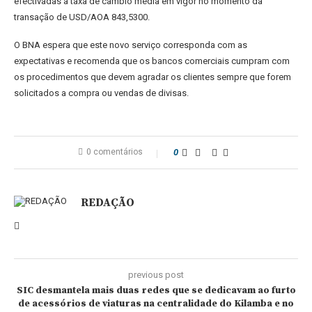
efectivadas à taxa de câmbio média em vigor no momento da
transação de USD/AOA 843,5300.
O BNA espera que este novo serviço corresponda com as
expectativas e recomenda que os bancos comerciais cumpram com
os procedimentos que devem agradar os clientes sempre que forem
solicitados a compra ou vendas de divisas.
0 comentários
0
REDAÇÃO
previous post
SIC desmantela mais duas redes que se dedicavam ao furto
de acessórios de viaturas na centralidade do Kilamba e no