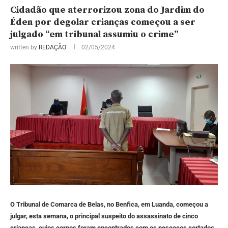
Cidadão que aterrorizou zona do Jardim do
Éden por degolar crianças começou a ser
julgado “em tribunal assumiu o crime”
written by
REDAÇÃO
02/05/2024
O Tribunal de Comarca de Belas, no Benfica, em Luanda, começou a
julgar, esta semana, o principal suspeito do assassinato de cinco
crianças, cujos corpos foram encontrados com os pescoços cortados,