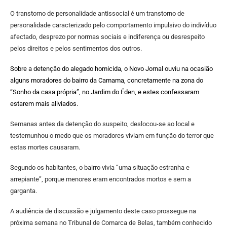
O transtorno de personalidade antissocial é um transtorno de
personalidade caracterizado pelo comportamento impulsivo do indivíduo
afectado, desprezo por normas sociais e indiferença ou desrespeito
pelos direitos e pelos sentimentos dos outros.
Sobre a detenção do alegado homicida, o Novo Jornal ouviu na ocasião
alguns moradores do bairro da Camama, concretamente na zona do
“Sonho da casa própria”, no Jardim do Éden, e estes confessaram
estarem mais aliviados.
Semanas antes da detenção do suspeito, deslocou-se ao local e
testemunhou o medo que os moradores viviam em função do terror que
estas mortes causaram.
Segundo os habitantes, o bairro vivia “uma situação estranha e
arrepiante”, porque menores eram encontrados mortos e sem a
garganta.
A audiência de discussão e julgamento deste caso prossegue na
próxima semana no Tribunal de Comarca de Belas, também conhecido