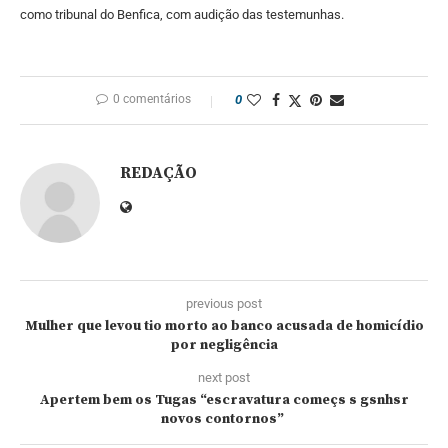
como tribunal do Benfica, com audição das testemunhas.
0 comentários
0
REDAÇÃO
previous post
Mulher que levou tio morto ao banco acusada de homicídio
por negligência
next post
Apertem bem os Tugas “escravatura começs s gsnhsr
novos contornos”