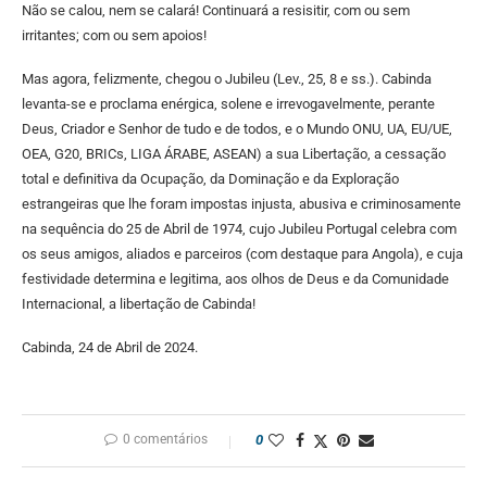
Não se calou, nem se calará! Continuará a resisitir, com ou sem
irritantes; com ou sem apoios!
Mas agora, felizmente, chegou o Jubileu (Lev., 25, 8 e ss.). Cabinda
levanta-se e proclama enérgica, solene e irrevogavelmente, perante
Deus, Criador e Senhor de tudo e de todos, e o Mundo ONU, UA, EU/UE,
OEA, G20, BRICs, LIGA ÁRABE, ASEAN) a sua Libertação, a cessação
total e definitiva da Ocupação, da Dominação e da Exploração
estrangeiras que lhe foram impostas injusta, abusiva e criminosamente
na sequência do 25 de Abril de 1974, cujo Jubileu Portugal celebra com
os seus amigos, aliados e parceiros (com destaque para Angola), e cuja
festividade determina e legitima, aos olhos de Deus e da Comunidade
Internacional, a libertação de Cabinda!
Cabinda, 24 de Abril de 2024.
0 comentários
0