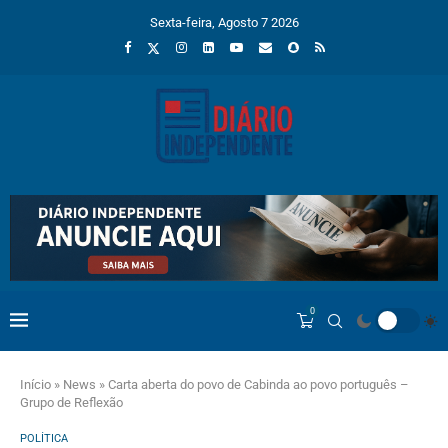
Sexta-feira, Agosto 7 2026
0
Início
»
News
»
Carta aberta do povo de Cabinda ao povo português –
Grupo de Reflexão
POLÍTICA