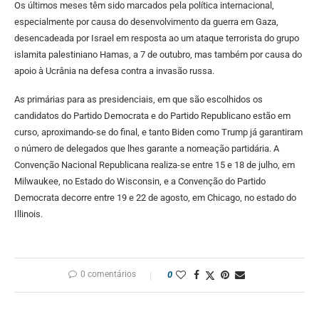
Os últimos meses têm sido marcados pela política internacional,
especialmente por causa do desenvolvimento da guerra em Gaza,
desencadeada por Israel em resposta ao um ataque terrorista do grupo
islamita palestiniano Hamas, a 7 de outubro, mas também por causa do
apoio à Ucrânia na defesa contra a invasão russa.
As primárias para as presidenciais, em que são escolhidos os
candidatos do Partido Democrata e do Partido Republicano estão em
curso, aproximando-se do final, e tanto Biden como Trump já garantiram
o número de delegados que lhes garante a nomeação partidária. A
Convenção Nacional Republicana realiza-se entre 15 e 18 de julho, em
Milwaukee, no Estado do Wisconsin, e a Convenção do Partido
Democrata decorre entre 19 e 22 de agosto, em Chicago, no estado do
Illinois.
0 comentários
0