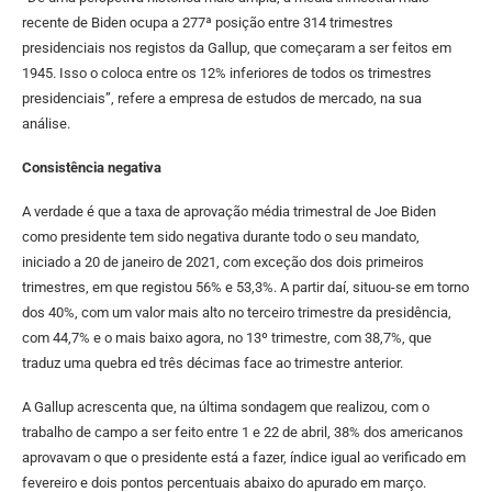
recente de Biden ocupa a 277ª posição entre 314 trimestres
presidenciais nos registos da Gallup, que começaram a ser feitos em
1945. Isso o coloca entre os 12% inferiores de todos os trimestres
presidenciais”, refere a empresa de estudos de mercado, na sua
análise.
Consistência negativa
A verdade é que a taxa de aprovação média trimestral de Joe Biden
como presidente tem sido negativa durante todo o seu mandato,
iniciado a 20 de janeiro de 2021, com exceção dos dois primeiros
trimestres, em que registou 56% e 53,3%. A partir daí, situou-se em torno
dos 40%, com um valor mais alto no terceiro trimestre da presidência,
com 44,7% e o mais baixo agora, no 13º trimestre, com 38,7%, que
traduz uma quebra ed três décimas face ao trimestre anterior.
A Gallup acrescenta que, na última sondagem que realizou, com o
trabalho de campo a ser feito entre 1 e 22 de abril, 38% dos americanos
aprovavam o que o presidente está a fazer, índice igual ao verificado em
fevereiro e dois pontos percentuais abaixo do apurado em março.