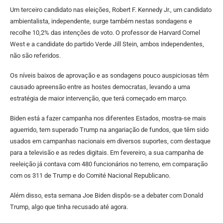
Um terceiro candidato nas eleições, Robert F. Kennedy Jr., um candidato
ambientalista, independente, surge também nestas sondagens e
recolhe 10,2% das intenções de voto. O professor de Harvard Cornel
West e a candidate do partido Verde Jill Stein, ambos independentes,
não são referidos.
Os níveis baixos de aprovação e as sondagens pouco auspiciosas têm
causado apreensão entre as hostes democratas, levando a uma
estratégia de maior intervenção, que terá começado em março.
Biden está a fazer campanha nos diferentes Estados, mostra-se mais
aguerrido, tem superado Trump na angariação de fundos, que têm sido
usados em campanhas nacionais em diversos suportes, com destaque
para a televisão e as redes digitais. Em fevereiro, a sua campanha de
reeleição já contava com 480 funcionários no terreno, em comparação
com os 311 de Trump e do Comité Nacional Republicano.
Além disso, esta semana Joe Biden dispôs-se a debater com Donald
Trump, algo que tinha recusado até agora.