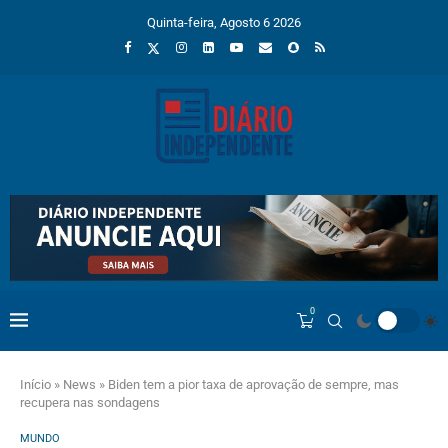
Quinta-feira, Agosto 6 2026
0
Início
»
News
»
Biden tem a pior taxa de aprovação de sempre, mas
recupera nas sondagens
MUNDO