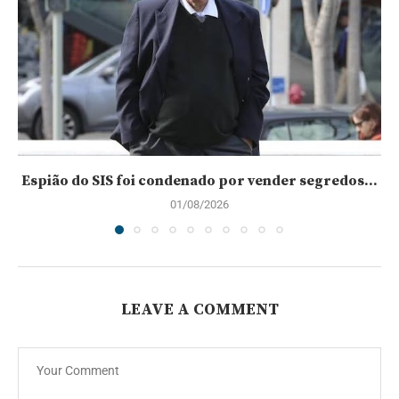
Espião do SIS foi condenado por vender segredos...
01/08/2026
LEAVE A COMMENT