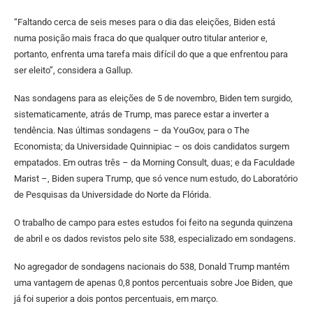
“Faltando cerca de seis meses para o dia das eleições, Biden está
numa posição mais fraca do que qualquer outro titular anterior e,
portanto, enfrenta uma tarefa mais difícil do que a que enfrentou para
ser eleito”, considera a Gallup.
Nas sondagens para as eleições de 5 de novembro, Biden tem surgido,
sistematicamente, atrás de Trump, mas parece estar a inverter a
tendência. Nas últimas sondagens – da YouGov, para o The
Economista; da Universidade Quinnipiac – os dois candidatos surgem
empatados. Em outras três – da Morning Consult, duas; e da Faculdade
Marist –, Biden supera Trump, que só vence num estudo, do Laboratório
de Pesquisas da Universidade do Norte da Flórida.
O trabalho de campo para estes estudos foi feito na segunda quinzena
de abril e os dados revistos pelo site 538, especializado em sondagens.
No agregador de sondagens nacionais do 538, Donald Trump mantém
uma vantagem de apenas 0,8 pontos percentuais sobre Joe Biden, que
já foi superior a dois pontos percentuais, em março.