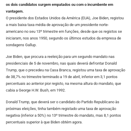
os dois candidatos surgem empatados ou com o incumbente em
vantagem.
O presidente dos Estados Unidos da América (EUA), Joe Biden, registou
a mais baixa taxa média de aprovação de um presidente norte-
americano no seu 13º trimestre em funções, desde que os registos se
iniciaram, nos anos 1950, segundo os últimos estudos da empresa de
sondagens Gallup.
Joe Biden, que procura a reeleição para um segundo mandato nas
presidenciais de 5 de novembro, nas quais deverá defrontar Donald
Trump, que o precedeu na Casa Branca, registou uma taxa de aprovação
de 38,7% no trimestre terminado a 19 de abril, inferior em 3,1 pontos
percentuais ao anterior pior registo, na mesma altura do mandato, que
cabia a George H.W. Bush, em 1992.
Donald Trump, que deverá ser o candidato do Partido Republicano às
próximas eleições, tinha também registado uma taxa de aprovação
negativa (inferior a 50%) no 13º trimestre do mandato, mas 8,1 pontos
percentuais superior à que Biden obtém agora.