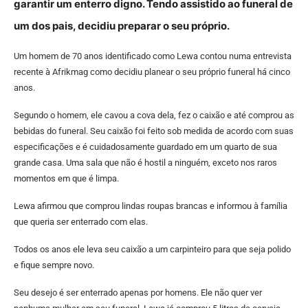
garantir um enterro digno. Tendo assistido ao funeral de
um dos pais, decidiu preparar o seu próprio.
Um homem de 70 anos identificado como Lewa contou numa entrevista
recente à Afrikmag como decidiu planear o seu próprio funeral há cinco
anos.
Segundo o homem, ele cavou a cova dela, fez o caixão e até comprou as
bebidas do funeral. Seu caixão foi feito sob medida de acordo com suas
especificações e é cuidadosamente guardado em um quarto de sua
grande casa. Uma sala que não é hostil a ninguém, exceto nos raros
momentos em que é limpa.
Lewa afirmou que comprou lindas roupas brancas e informou à família
que queria ser enterrado com elas.
Todos os anos ele leva seu caixão a um carpinteiro para que seja polido
e fique sempre novo.
Seu desejo é ser enterrado apenas por homens. Ele não quer ver