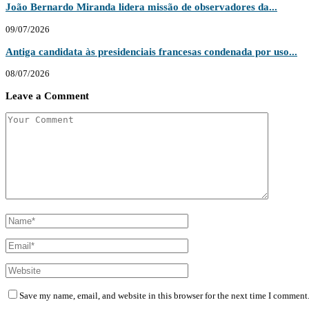
João Bernardo Miranda lidera missão de observadores da...
09/07/2026
Antiga candidata às presidenciais francesas condenada por uso...
08/07/2026
Leave a Comment
Save my name, email, and website in this browser for the next time I comment