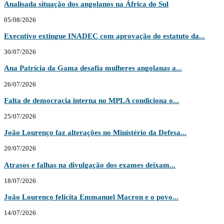
Analisada situação dos angolanos na África do Sul
05/08/2026
Executivo extingue INADEC com aprovação do estatuto da...
30/07/2026
Ana Patrícia da Gama desafia mulheres angolanas a...
26/07/2026
Falta de democracia interna no MPLA condiciona o...
25/07/2026
João Lourenço faz alterações no Ministério da Defesa...
20/07/2026
Atrasos e falhas na divulgação dos exames deixam...
18/07/2026
João Lourenço felicita Emmanuel Macron e o povo...
14/07/2026