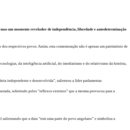
al, mas um momento revelador de independência, liberdade e autodeterminação
ção dos respectivos povos. Assim, esta comemoração não é apenas um património de
ologias, da inteligência artificial, do imediatismo e do relativismo da história,
tria independente e desenvolvida”, salientou a líder parlamentar.
emorada, sobretudo pelos “reflexos externos” que a mesma provocou para a
l salientando que a data “tem uma parte do povo angolano” e simboliza a