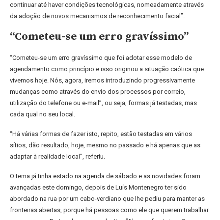
continuar até haver condições tecnológicas, nomeadamente através
da adoção de novos mecanismos de reconhecimento facial”.
“Cometeu-se um erro gravíssimo”
“Cometeu-se um erro gravíssimo que foi adotar esse modelo de
agendamento como princípio e isso originou a situação caótica que
vivemos hoje. Nós, agora, iremos introduzindo progressivamente
mudanças como através do envio dos processos por correio,
utilização do telefone ou e-mail”, ou seja, formas já testadas, mas
cada qual no seu local.
“Há várias formas de fazer isto, repito, estão testadas em vários
sítios, dão resultado, hoje, mesmo no passado e há apenas que as
adaptar à realidade local”, referiu.
O tema já tinha estado na agenda de sábado e as novidades foram
avançadas este domingo, depois de Luís Montenegro ter sido
abordado na rua por um cabo-verdiano que lhe pediu para manter as
fronteiras abertas, porque há pessoas como ele que querem trabalhar