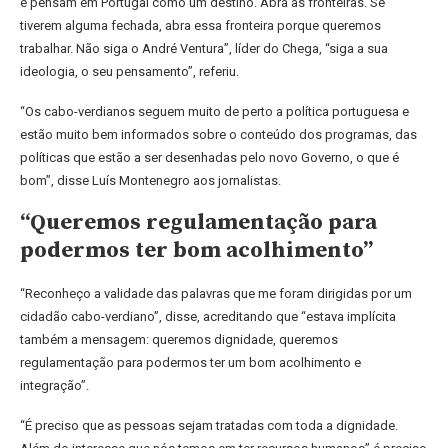
e pensam em Portugal como um destino.”Abra as fronteiras. Se
tiverem alguma fechada, abra essa fronteira porque queremos
trabalhar. Não siga o André Ventura”, líder do Chega, “siga a sua
ideologia, o seu pensamento”, referiu.
“Os cabo-verdianos seguem muito de perto a política portuguesa e
estão muito bem informados sobre o conteúdo dos programas, das
políticas que estão a ser desenhadas pelo novo Governo, o que é
bom”, disse Luís Montenegro aos jornalistas.
“Queremos regulamentação para
podermos ter bom acolhimento”
“Reconheço a validade das palavras que me foram dirigidas por um
cidadão cabo-verdiano”, disse, acreditando que “estava implícita
também a mensagem: queremos dignidade, queremos
regulamentação para podermos ter um bom acolhimento e
integração”.
“É preciso que as pessoas sejam tratadas com toda a dignidade.