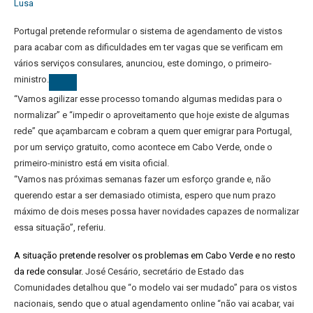
Lusa
Portugal pretende reformular o sistema de agendamento de vistos
para acabar com as dificuldades em ter vagas que se verificam em
vários serviços consulares, anunciou, este domingo, o primeiro-
ministro.
“Vamos agilizar esse processo tomando algumas medidas para o
normalizar” e “impedir o aproveitamento que hoje existe de algumas
rede” que açambarcam e cobram a quem quer emigrar para Portugal,
por um serviço gratuito, como acontece em Cabo Verde, onde o
primeiro-ministro está em visita oficial.
“Vamos nas próximas semanas fazer um esforço grande e, não
querendo estar a ser demasiado otimista, espero que num prazo
máximo de dois meses possa haver novidades capazes de normalizar
essa situação”, referiu.
A situação pretende resolver os problemas em Cabo Verde e no resto
da rede consular.
José Cesário, secretário de Estado das
Comunidades detalhou que “o modelo vai ser mudado” para os vistos
nacionais, sendo que o atual agendamento online “não vai acabar, vai