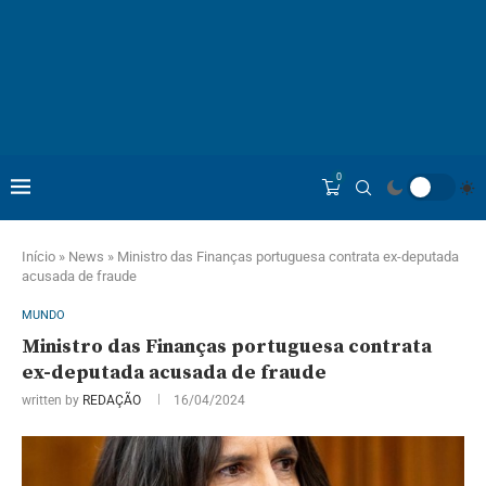
0
Início
»
News
»
Ministro das Finanças portuguesa contrata ex-deputada
acusada de fraude
MUNDO
Ministro das Finanças portuguesa contrata
ex-deputada acusada de fraude
written by
REDAÇÃO
16/04/2024