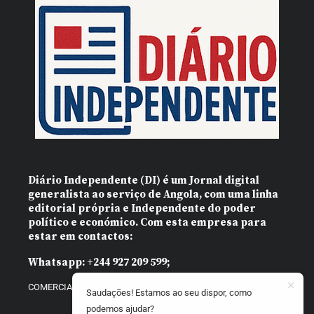
Diário Independente (DI)
é um Jornal digital
generalista ao serviço de Angola, com uma linha
editorial própria e Independente do poder
político e económico. Com esta empresa para
estar em contactos:
Whatsapp:
+244 927 209 599;
COMERCIAL@DIARIOINDEPENDENTE.INFO
Saudações! Estamos ao seu dispor, como
podemos ajudar?