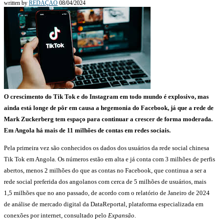
written by
REDAÇÃO
08/04/2024
O crescimento do Tik Tok e do Instagram em todo mundo é explosivo, mas
ainda está longe de pôr em causa a hegemonia do Facebook, já que a rede de
Mark Zuckerberg tem espaço para continuar a crescer de forma moderada.
Em Angola há mais de 11 milhões de contas em redes sociais.
Pela primeira vez são conhecidos os dados dos usuários da rede social chinesa
Tik Tok em Angola. Os números estão em alta e já conta com 3 milhões de perfis
abertos, menos 2 milhões do que as contas no Facebook, que continua a ser a
rede social preferida dos angolanos com cerca de 5 milhões de usuários, mais
1,5 milhões que no ano passado, de acordo com o relatório de Janeiro de 2024
de análise de mercado digital da DataReportal, plataforma especializada em
conexões por internet, consultado pelo
Expansão
.