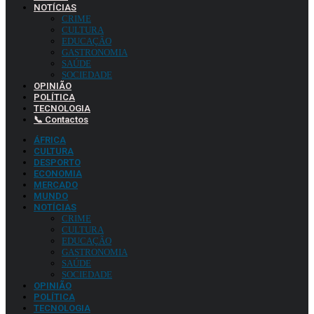
NOTÍCIAS
CRIME
CULTURA
EDUCAÇÃO
GASTRONOMIA
SAÚDE
SOCIEDADE
OPINIÃO
POLÍTICA
TECNOLOGIA
📞 Contactos
ÁFRICA
CULTURA
DESPORTO
ECONOMIA
MERCADO
MUNDO
NOTÍCIAS
CRIME
CULTURA
EDUCAÇÃO
GASTRONOMIA
SAÚDE
SOCIEDADE
OPINIÃO
POLÍTICA
TECNOLOGIA