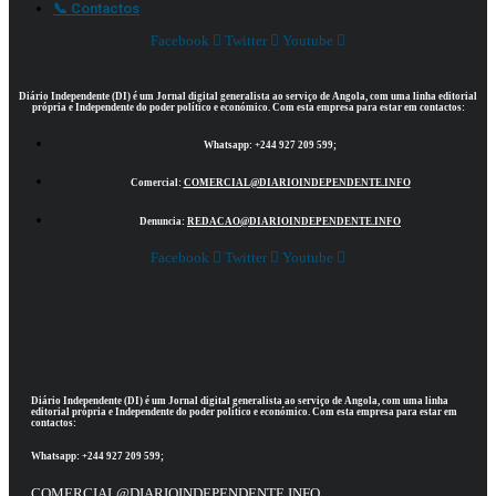
📞 Contactos
Facebook
Twitter
Youtube
Diário Independente (DI)
é um Jornal digital generalista ao serviço de Angola, com uma linha editorial
própria e Independente do poder político e económico. Com esta empresa para estar em contactos:
Whatsapp:
+244 927 209 599;
Comercial:
COMERCIAL@DIARIOINDEPENDENTE.INFO
Denuncia:
REDACAO@DIARIOINDEPENDENTE.INFO
Facebook
Twitter
Youtube
Diário Independente (DI)
é um Jornal digital generalista ao serviço de Angola, com uma linha
editorial própria e Independente do poder político e económico. Com esta empresa para estar em
contactos:
Whatsapp:
+244 927 209 599;
COMERCIAL@DIARIOINDEPENDENTE.INFO