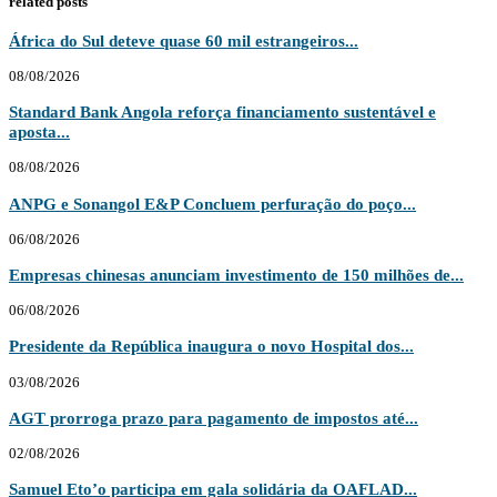
related posts
África do Sul deteve quase 60 mil estrangeiros...
08/08/2026
Standard Bank Angola reforça financiamento sustentável e
aposta...
08/08/2026
ANPG e Sonangol E&P Concluem perfuração do poço...
06/08/2026
Empresas chinesas anunciam investimento de 150 milhões de...
06/08/2026
Presidente da República inaugura o novo Hospital dos...
03/08/2026
AGT prorroga prazo para pagamento de impostos até...
02/08/2026
Samuel Eto’o participa em gala solidária da OAFLAD...