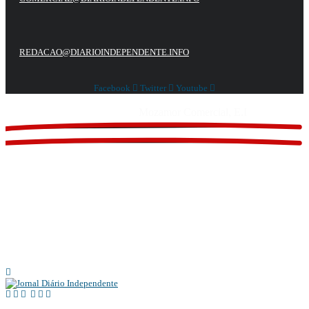
REDACAO@DIARIOINDEPENDENTE.INFO
Facebook
Twitter
Youtube
Website feito por
Mozamor Comercial, E.I
@2025 – TODOS DIREITOS RESERVADOS AO DIÁRIO INDEPENDENTE |
SUPORTE TÉCNICO DIONTÓNIO MULTIMEDIA, LDA