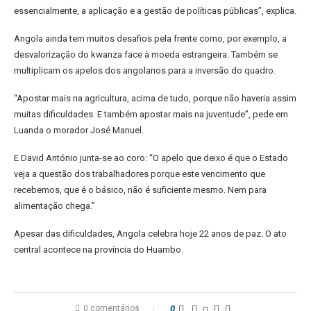
essencialmente, a aplicação e a gestão de políticas públicas”, explica.
Angola ainda tem muitos desafios pela frente como, por exemplo, a
desvalorização do kwanza face à moeda estrangeira. Também se
multiplicam os apelos dos angolanos para a inversão do quadro.
“Apostar mais na agricultura, acima de tudo, porque não haveria assim
muitas dificuldades. E também apostar mais na juventude”, pede em
Luanda o morador José Manuel.
E David António junta-se ao coro: “O apelo que deixo é que o Estado
veja a questão dos trabalhadores porque este vencimento que
recebemos, que é o básico, não é suficiente mesmo. Nem para
alimentação chega.”
Apesar das dificuldades, Angola celebra hoje 22 anos de paz. O ato
central acontece na província do Huambo.
0 comentários
0