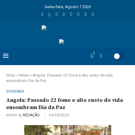
Sexta-feira, Agosto 7 2026
0
Início
»
News
»
Angola: Passado 22 fome e alto custo de vida
ensombram Dia da Paz
SOCIEDADE
Angola: Passado 22 fome e alto custo de vida
ensombram Dia da Paz
written by
REDAÇÃO
04/04/2024