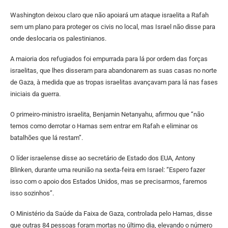
Washington deixou claro que não apoiará um ataque israelita a Rafah
sem um plano para proteger os civis no local, mas Israel não disse para
onde deslocaria os palestinianos.
A maioria dos refugiados foi empurrada para lá por ordem das forças
israelitas, que lhes disseram para abandonarem as suas casas no norte
de Gaza, à medida que as tropas israelitas avançavam para lá nas fases
iniciais da guerra.
O primeiro-ministro israelita, Benjamin Netanyahu, afirmou que “não
temos como derrotar o Hamas sem entrar em Rafah e eliminar os
batalhões que lá restam”.
O líder israelense disse ao secretário de Estado dos EUA, Antony
Blinken, durante uma reunião na sexta-feira em Israel: “Espero fazer
isso com o apoio dos Estados Unidos, mas se precisarmos, faremos
isso sozinhos”.
O Ministério da Saúde da Faixa de Gaza, controlada pelo Hamas, disse
que outras 84 pessoas foram mortas no último dia, elevando o número