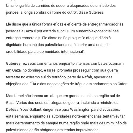
Uma longa fila de camiões de socorro bloqueados de um lado dos
portões, a longa sombra da fome do outro”, disse Guterres.
Ele disse que a única forma eficaz e eficiente de entregar mercadorias
pesadas a Gaza é por estrada e inclui um aumento exponencial nas
entregas comerciais. Ele disse no Egipto que “o ataque diário à
dignidade humana dos palestinianos está a criar uma crise de
credibilidade para a comunidade internacional”.
Guterres fez seus comentários enquanto intensos combates ocorriam
em Gaza, no domingo, e Israel prometia prosseguir com sua guerra
terrestre no extremo sul do território, perto de Rafah, apesar das
objeções dos EUA e das negociações de trégua em andamento no Catar.
Mas Israel não lançou um ataque em grande escala na região sul de
Gaza. Vários dos seus estrategas de guerra, incluindo o ministro da
Defesa, Yoav Gallant, dirigem-se para Washington para discussões,
esta semana, enquanto as autoridades norte-americanas tentam evitar
mais derramamento de sangue numa região onde mais de um milhão de
palestinianos estão abrigados em tendas improvisadas.