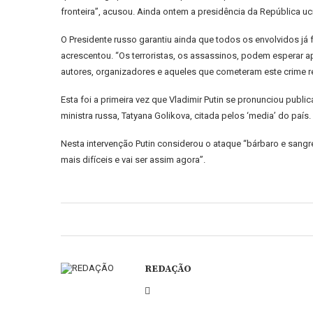
fronteira”, acusou. Ainda ontem a presidência da República 
O Presidente russo garantiu ainda que todos os envolvidos já
acrescentou. “Os terroristas, os assassinos, podem esperar a
autores, organizadores e aqueles que cometeram este crime 
Esta foi a primeira vez que Vladimir Putin se pronunciou pub
ministra russa, Tatyana Golikova, citada pelos ‘media’ do país.
Nesta intervenção Putin considerou o ataque “bárbaro e sang
mais difíceis e vai ser assim agora”.
REDAÇÃO