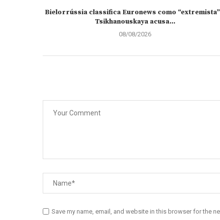
Bielorrússia classifica Euronews como “extremista”
Tsikhanouskaya acusa...
08/08/2026
Save my name, email, and website in this browser for the n