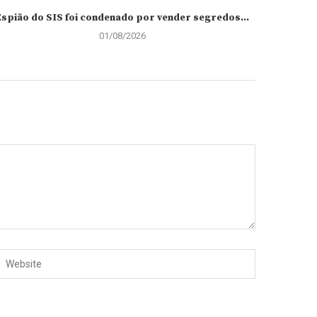
Espião do SIS foi condenado por vender segredos...
01/08/2026