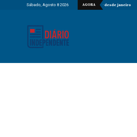
Sábado, Agosto 8 2026
AGORA
ase 60 mil estrangeiros em situação irregular desde janeiro
Standar