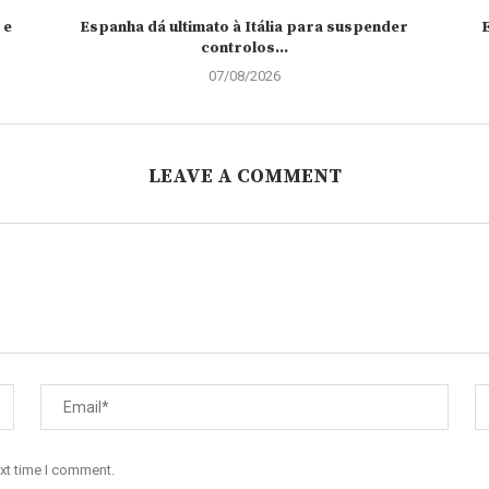
 e
Espanha dá ultimato à Itália para suspender
controlos...
07/08/2026
LEAVE A COMMENT
ext time I comment.