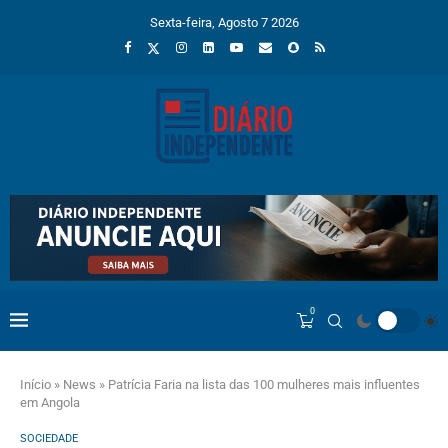
Sexta-feira, Agosto 7 2026
0
Início
»
News
»
Patrícia Faria na lista das 100 mulheres mais influentes
em Angola
SOCIEDADE