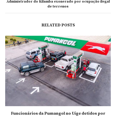
Administrador do Kilamba exonerado por ocupação ilegal
de terrenos
RELATED POSTS
Funcionários da Pumangol no Uíge detidos por