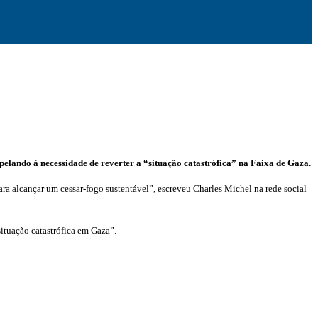
lando à necessidade de reverter a “situação catastrófica” na Faixa de Gaza.
a alcançar um cessar-fogo sustentável”, escreveu Charles Michel na rede social
ituação catastrófica em Gaza”.