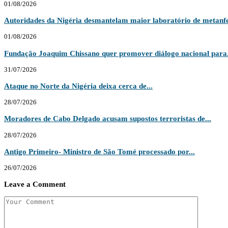
01/08/2026
Autoridades da Nigéria desmantelam maior laboratório de metanfe
01/08/2026
Fundação Joaquim Chissano quer promover diálogo nacional para.
31/07/2026
Ataque no Norte da Nigéria deixa cerca de...
28/07/2026
Moradores de Cabo Delgado acusam supostos terroristas de...
28/07/2026
Antigo Primeiro- Ministro de São Tomé processado por...
26/07/2026
Leave a Comment