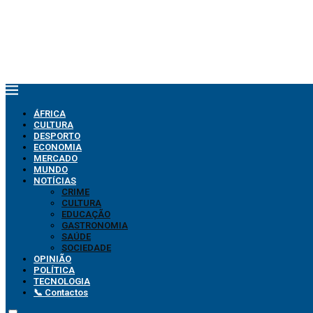
ÁFRICA
CULTURA
DESPORTO
ECONOMIA
MERCADO
MUNDO
NOTÍCIAS
CRIME
CULTURA
EDUCAÇÃO
GASTRONOMIA
SAÚDE
SOCIEDADE
OPINIÃO
POLÍTICA
TECNOLOGIA
📞 Contactos