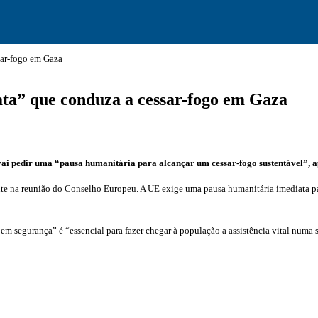
sar-fogo em Gaza
ta” que conduza a cessar-fogo em Gaza
i pedir uma “pausa humanitária para alcançar um cessar-fogo sustentável”, ape
te na reunião do Conselho Europeu. A UE exige uma pausa humanitária imediata par
m segurança” é “essencial para fazer chegar à população a assistência vital numa s