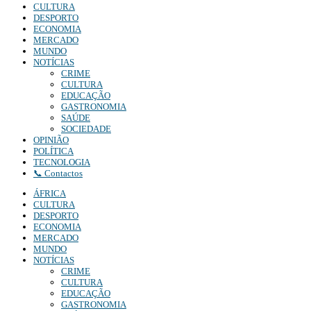
CULTURA
DESPORTO
ECONOMIA
MERCADO
MUNDO
NOTÍCIAS
CRIME
CULTURA
EDUCAÇÃO
GASTRONOMIA
SAÚDE
SOCIEDADE
OPINIÃO
POLÍTICA
TECNOLOGIA
📞 Contactos
ÁFRICA
CULTURA
DESPORTO
ECONOMIA
MERCADO
MUNDO
NOTÍCIAS
CRIME
CULTURA
EDUCAÇÃO
GASTRONOMIA