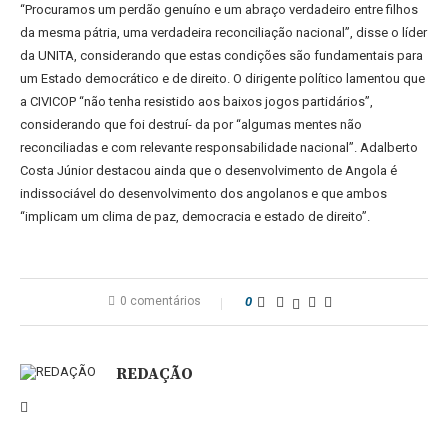
“Procuramos um perdão genuíno e um abraço verdadeiro entre filhos
da mesma pátria, uma verdadeira reconciliação nacional”, disse o líder
da UNITA, considerando que estas condições são fundamentais para
um Estado democrático e de direito. O dirigente político lamentou que
a CIVICOP “não tenha resistido aos baixos jogos partidários”,
considerando que foi destruí- da por “algumas mentes não
reconciliadas e com relevante responsabilidade nacional”. Adalberto
Costa Júnior destacou ainda que o desenvolvimento de Angola é
indissociável do desenvolvimento dos angolanos e que ambos
“implicam um clima de paz, democracia e estado de direito”.
0 comentários
0
REDAÇÃO