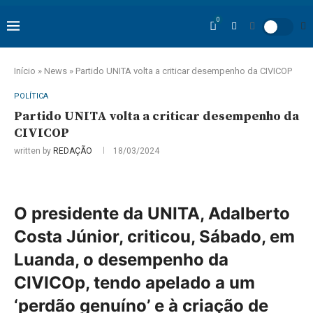
0
Início
»
News
»
Partido UNITA volta a criticar desempenho da CIVICOP
POLÍTICA
Partido UNITA volta a criticar desempenho da
CIVICOP
written by
REDAÇÃO
18/03/2024
O presidente da UNITA, Adalberto
Costa Júnior, criticou, Sábado, em
Luanda, o desempenho da
CIVICOp, tendo apelado a um
‘perdão genuíno’ e à criação de