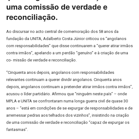
uma comissão de verdade e
reconciliação.
Ao discursar no acto central de comemoração dos 58 anos da
fundação da UNITA, Adalberto Costa Júnior criticou os “angolanos
com responsabilidades” que disse continuarem a “querer atirar irmãos
contra irmãos”, apelando a um perdão “genuíno” e à criação de uma
co- missão de verdade e reconciliação.
“Cinquenta anos depois, angolanos com responsabilidades
relevantes continuam a querer dividir angolanos. Cinquenta anos
depois, angolanos continuam a pretender atirar irmãos contra irmãos”,
acusou o líder partidário. Afirmou que “ninguém neste país” – onde
MPLA e UNITA se confrontaram numa longa guerra civil de quase 30
anos – “está em condições de se expurgar de responsabilidades e de
arremessar pedras aos telhados dos vizinhos”, insistindo na criação
de uma comissão de verdade e reconciliação “capaz de expurgar os
fantasmas”.