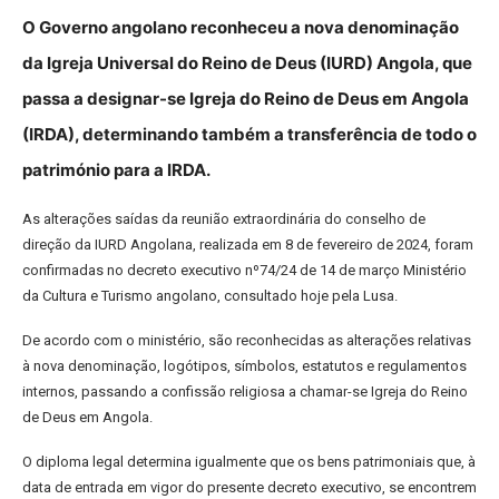
O Governo angolano reconheceu a nova denominação
da Igreja Universal do Reino de Deus (IURD) Angola, que
passa a designar-se Igreja do Reino de Deus em Angola
(IRDA), determinando também a transferência de todo o
património para a IRDA.
As alterações saídas da reunião extraordinária do conselho de
direção da IURD Angolana, realizada em 8 de fevereiro de 2024, foram
confirmadas no decreto executivo nº74/24 de 14 de março Ministério
da Cultura e Turismo angolano, consultado hoje pela Lusa.
De acordo com o ministério, são reconhecidas as alterações relativas
à nova denominação, logótipos, símbolos, estatutos e regulamentos
internos, passando a confissão religiosa a chamar-se Igreja do Reino
de Deus em Angola.
O diploma legal determina igualmente que os bens patrimoniais que, à
data de entrada em vigor do presente decreto executivo, se encontrem