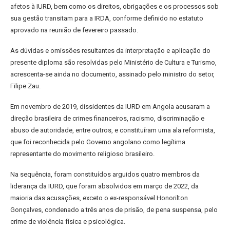
afetos à IURD, bem como os direitos, obrigações e os processos sob
sua gestão transitam para a IRDA, conforme definido no estatuto
aprovado na reunião de fevereiro passado.
As dúvidas e omissões resultantes da interpretação e aplicação do
presente diploma são resolvidas pelo Ministério de Cultura e Turismo,
acrescenta-se ainda no documento, assinado pelo ministro do setor,
Filipe Zau.
Em novembro de 2019, dissidentes da IURD em Angola acusaram a
direção brasileira de crimes financeiros, racismo, discriminação e
abuso de autoridade, entre outros, e constituíram uma ala reformista,
que foi reconhecida pelo Governo angolano como legítima
representante do movimento religioso brasileiro.
Na sequência, foram constituídos arguidos quatro membros da
liderança da IURD, que foram absolvidos em março de 2022, da
maioria das acusações, exceto o ex-responsável Honorilton
Gonçalves, condenado a três anos de prisão, de pena suspensa, pelo
crime de violência física e psicológica.