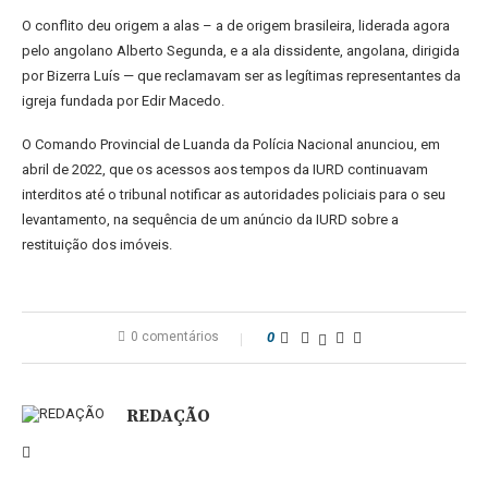
O conflito deu origem a alas – a de origem brasileira, liderada agora
pelo angolano Alberto Segunda, e a ala dissidente, angolana, dirigida
por Bizerra Luís — que reclamavam ser as legítimas representantes da
igreja fundada por Edir Macedo.
O Comando Provincial de Luanda da Polícia Nacional anunciou, em
abril de 2022, que os acessos aos tempos da IURD continuavam
interditos até o tribunal notificar as autoridades policiais para o seu
levantamento, na sequência de um anúncio da IURD sobre a
restituição dos imóveis.
0 comentários
0
REDAÇÃO