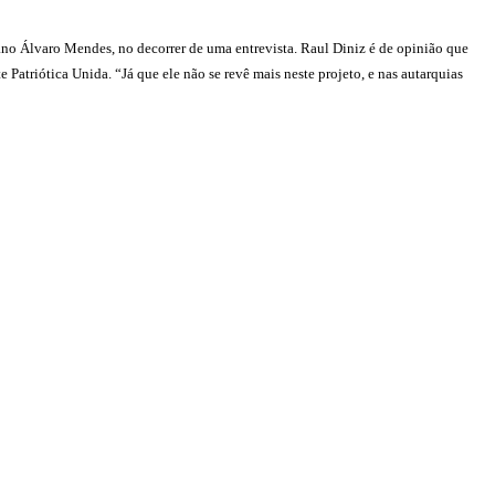
o Álvaro Mendes, no decorrer de uma entrevista. Raul Diniz é de opinião que
Patriótica Unida. “Já que ele não se revê mais neste projeto, e nas autarquias