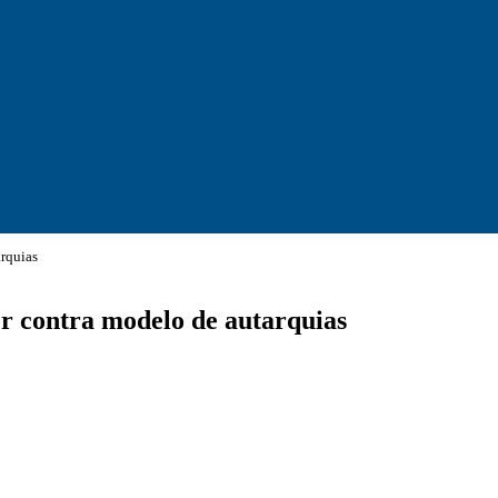
arquias
er contra modelo de autarquias