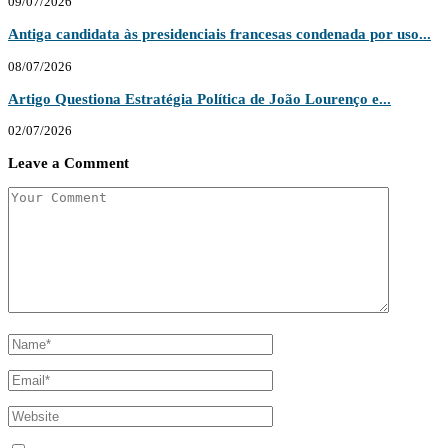
09/07/2026
Antiga candidata às presidenciais francesas condenada por uso...
08/07/2026
Artigo Questiona Estratégia Política de João Lourenço e...
02/07/2026
Leave a Comment