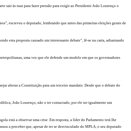
e sair às ruas para fazer pressão para exigir ao Presidente João Lourenço o
os”, escreveu o deputado, lembrando que antes das primeiras eleições gerais de
ndo esta proposta causado um interessante debate”, lê-se na carta, adiantando
s metropolitanas, uma vez que ele defende um modelo em que os governadores
ejar alterar a Constituição para um terceiro mandato. Desde que o debate do
ública, João Lourenço, não o ter contactado, por ele ser igualmente um
ola está a observar uma crise. Em resposta, a líder do Parlamento terá lhe
ssou a perceber que, apesar de ter se desvinculado do MPLA, o seu deputado