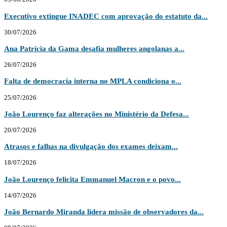
Executivo extingue INADEC com aprovação do estatuto da...
30/07/2026
Ana Patrícia da Gama desafia mulheres angolanas a...
26/07/2026
Falta de democracia interna no MPLA condiciona o...
25/07/2026
João Lourenço faz alterações no Ministério da Defesa...
20/07/2026
Atrasos e falhas na divulgação dos exames deixam...
18/07/2026
João Lourenço felicita Emmanuel Macron e o povo...
14/07/2026
João Bernardo Miranda lidera missão de observadores da...