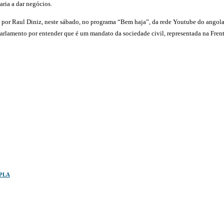
ria a dar negócios.
por Raul Diniz, neste sábado, no programa “Bem haja”, da rede Youtube do angolan
rlamento por entender que é um mandato da sociedade civil, representada na Frente 
MPLA