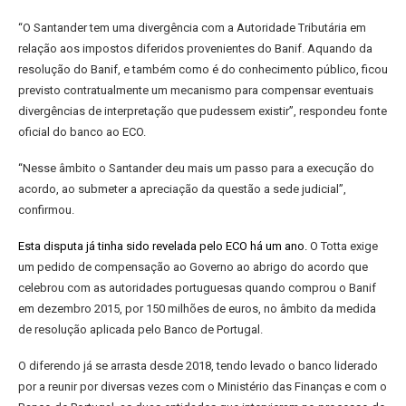
“O Santander tem uma divergência com a Autoridade Tributária em
relação aos impostos diferidos provenientes do Banif. Aquando da
resolução do Banif, e também como é do conhecimento público, ficou
previsto contratualmente um mecanismo para compensar eventuais
divergências de interpretação que pudessem existir”, respondeu fonte
oficial do banco ao ECO.
“Nesse âmbito o Santander deu mais um passo para a execução do
acordo, ao submeter a apreciação da questão a sede judicial”,
confirmou.
Esta disputa já tinha sido revelada pelo ECO há um ano
.
O Totta exige
um pedido de compensação ao Governo ao abrigo do acordo que
celebrou com as autoridades portuguesas quando comprou o Banif
em dezembro 2015, por 150 milhões de euros, no âmbito da medida
de resolução aplicada pelo Banco de Portugal.
O diferendo já se arrasta desde 2018, tendo levado o banco liderado
por a reunir por diversas vezes com o Ministério das Finanças e com o