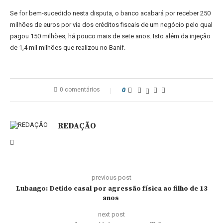
Se for bem-sucedido nesta disputa, o banco acabará por receber 250
milhões de euros por via dos créditos fiscais de um negócio pelo qual
pagou 150 milhões, há pouco mais de sete anos. Isto além da injeção
de 1,4 mil milhões que realizou no Banif.
0 comentários
0
REDAÇÃO
previous post
Lubango: Detido casal por agressão física ao filho de 13
anos
next post