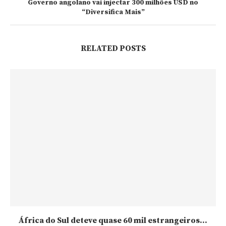
Governo angolano vai injectar 300 milhões USD no
“Diversifica Mais”
RELATED POSTS
África do Sul deteve quase 60 mil estrangeiros...