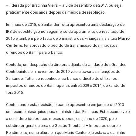
– liderada por Bracinha Vieira – a 5 de dezembro de 2017, ou seja,
praticamente dois anos depois da medida de resolução.
Em maio de 2018, o Santander Totta apresentou uma declaração de
IRS de substituição no seguimento do apuramento do resultado de
2015 e também pelo facto de o ministro das Finanças, na altura
Mário
Centeno
, ter aprovado o pedido de transmissão dos impostos
diferidos do Banif para o banco.
Contudo, um despacho da diretora adjunta da Unidade dos Grandes
Contribuintes em novembro de 2019 veio a travar as intenções do
Santander Totta, ao reconhecer ao banco o direito de utilizar os
impostos diferidos do Banif apenas entre 2009 e 2014, deixando de
fora 2015.
Contestando esta decisão, o banco apresentou em janeiro de 2020
um recurso hierárquico para o ministro das Finanças. Este recurso veio
a ser indeferido poucos meses depois, em junho de 2020, pelo
subdiretor-geral da área de Gestão Tributária – Impostos sobre o
Rendimento, numa altura em que Mário Centeno já estava a caminho