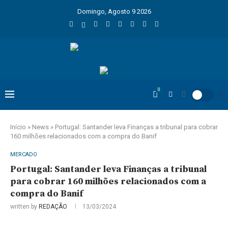
Domingo, Agosto 9 2026
0
Início
»
News
»
Portugal: Santander leva Finanças a tribunal para cobrar
160 milhões relacionados com a compra do Banif
MERCADO
Portugal: Santander leva Finanças a tribunal
para cobrar 160 milhões relacionados com a
compra do Banif
written by
REDAÇÃO
13/03/2024