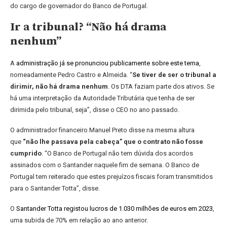
do cargo de governador do Banco de Portugal.
Ir a tribunal? “Não há drama
nenhum”
A
administração já se pronunciou publicamente sobre este tema
,
nomeadamente Pedro Castro e Almeida. “
Se tiver de ser o tribunal a
dirimir, não há drama nenhum
. Os DTA faziam parte dos ativos. Se
há uma interpretação da Autoridade Tributária que tenha de ser
dirimida pelo tribunal, seja”, disse o CEO no ano passado.
O administrador financeiro Manuel Preto disse na mesma altura
que
“não lhe passava pela cabeça” que o contrato não fosse
cumprido
. “O Banco de Portugal não tem dúvida dos acordos
assinados com o Santander naquele fim de semana. O Banco de
Portugal tem reiterado que estes prejuízos fiscais foram transmitidos
para o Santander Totta”, disse.
O
Santander Totta registou lucros de 1.030 milhões de euros em 2023
,
uma subida de 70% em relação ao ano anterior.