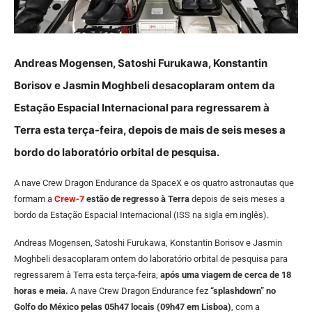
Andreas Mogensen, Satoshi Furukawa, Konstantin
Borisov e Jasmin Moghbeli desacoplaram ontem da
Estação Espacial Internacional para regressarem à
Terra esta terça-feira, depois de mais de seis meses a
bordo do laboratório orbital de pesquisa.
A nave Crew Dragon Endurance da SpaceX e os quatro astronautas que
formam a
Crew-7
estão de regresso à Terra
depois de seis meses a
bordo da Estação Espacial Internacional (ISS na sigla em inglês).
Andreas Mogensen, Satoshi Furukawa, Konstantin Borisov e Jasmin
Moghbeli desacoplaram ontem do laboratório orbital de pesquisa para
regressarem à Terra esta terça-feira,
após uma viagem de cerca de 18
horas e meia.
A nave Crew Dragon Endurance fez
“splashdown” no
Golfo do México pelas 05h47 locais (09h47 em Lisboa)
, com a