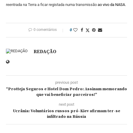
reentrada na Terra a ficar registada numa transmissão
ao vivo da NASA
.
0 comentários
0
REDAÇÃO
previous post
“Protteja Seguros e Hotel Dom Pedro: Assinam memorando
que vai beneficiar parceiros!”
next post
Ucrânia: Voluntários russos pró-Kiev afirmam ter-se
infiltrado na Rússia