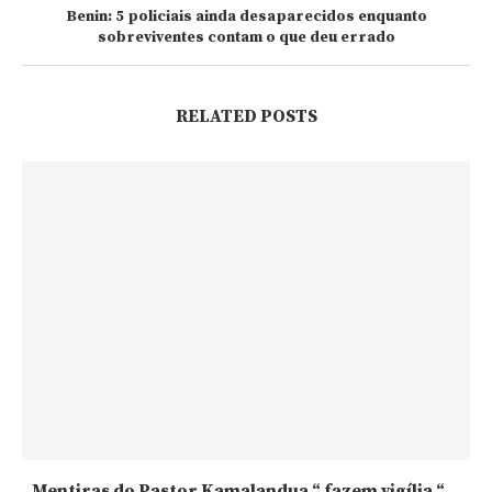
Benin: 5 policiais ainda desaparecidos enquanto
sobreviventes contam o que deu errado
RELATED POSTS
Mentiras do Pastor Kamalandua “ fazem vigília “...