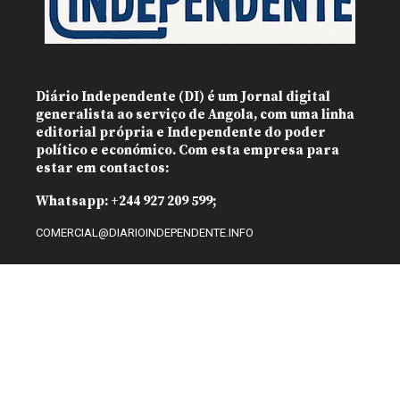
Diário Independente (DI)
é um Jornal digital
generalista ao serviço de Angola, com uma linha
editorial própria e Independente do poder
político e económico. Com esta empresa para
estar em contactos:
Whatsapp:
+244 927 209 599;
COMERCIAL@DIARIOINDEPENDENTE.INFO
REDACAO@DIARIOINDEPENDENTE.INFO
Mozamor Comercial, E.I
Website feito por
@2025 – TODOS DIREITOS RESERVADOS AO DIÁRIO INDEPENDENTE |