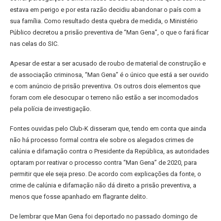
estava em perigo e por esta razão decidiu abandonar o país com a
sua família. Como resultado desta quebra de medida, o Ministério
Público decretou a prisão preventiva de “Man Gena”, o que o fará ficar
nas celas do SIC.
Apesar de estar a ser acusado de roubo de material de construção e
de associação criminosa, “Man Gena” é o único que está a ser ouvido
e com anúncio de prisão preventiva. Os outros dois elementos que
foram com ele desocupar o terreno não estão a ser incomodados
pela polícia de investigação.
Fontes ouvidas pelo Club-K disseram que, tendo em conta que ainda
não há processo formal contra ele sobre os alegados crimes de
calúnia e difamação contra o Presidente da República, as autoridades
optaram por reativar o processo contra “Man Gena” de 2020, para
permitir que ele seja preso. De acordo com explicações da fonte, o
crime de calúnia e difamação não dá direito a prisão preventiva, a
menos que fosse apanhado em flagrante delito.
De lembrar que Man Gena foi deportado no passado domingo de