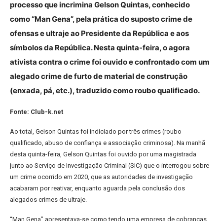
processo que incrimina Gelson Quintas, conhecido
como “Man Gena”, pela prática do suposto crime de
ofensas e ultraje ao Presidente da República e aos
símbolos da República. Nesta quinta-feira, o agora
ativista contra o crime foi ouvido e confrontado com um
alegado crime de furto de material de construção
(enxada, pá, etc.), traduzido como roubo qualificado.
Fonte: Club-k.net
Ao total, Gelson Quintas foi indiciado por três crimes (roubo
qualificado, abuso de confiança e associação criminosa). Na manhã
desta quinta-feira, Gelson Quintas foi ouvido por uma magistrada
junto ao Serviço de Investigação Criminal (SIC) que o interrogou sobre
um crime ocorrido em 2020, que as autoridades de investigação
acabaram por reativar, enquanto aguarda pela conclusão dos
alegados crimes de ultraje.
“Man Gena” apresentava-se como tendo uma empresa de cobranças