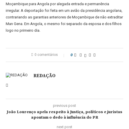
Moçambique para Angola por alegada entrada e permanência
irregular. A deportação foi feita em um avião da presidência angolana,
contrariando as garantias anteriores de Moçambique de não extraditar
Man Gena. Em Angola, o mesmo foi separado da esposa e dos filhos
logo no primeiro dia.
0 comentários
0
REDAÇÃO
previous post
João Lourenço apela respeito à Justiça, políticos e juristas
apontam o dedo à influência do PR
next post