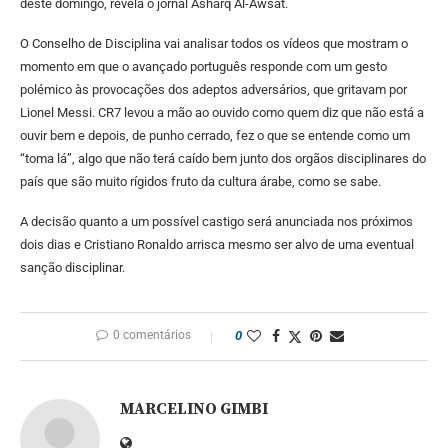
deste domingo, revela o jornal Asharq Al-Awsat.
O Conselho de Disciplina vai analisar todos os vídeos que mostram o
momento em que o
avançado português responde com um gesto
polémico às provocações dos adeptos adversários
, que gritavam por
Lionel Messi. CR7 levou a mão ao ouvido como quem diz que não está a
ouvir bem e depois, de punho cerrado, fez o que se entende como um
“toma lá”, algo que não terá caído bem junto dos orgãos disciplinares do
país que são muito rígidos fruto da cultura árabe, como se sabe.
A decisão quanto a um possível castigo será anunciada nos próximos
dois dias e Cristiano Ronaldo arrisca mesmo ser alvo de uma eventual
sanção disciplinar.
0 comentários
0
MARCELINO GIMBI