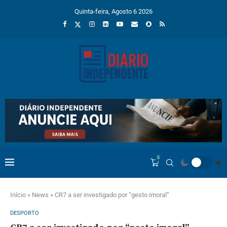
Quinta-feira, Agosto 6 2026
0
Início
»
News
»
CR7 a ser investigado por “gesto imoral”
DESPORTO