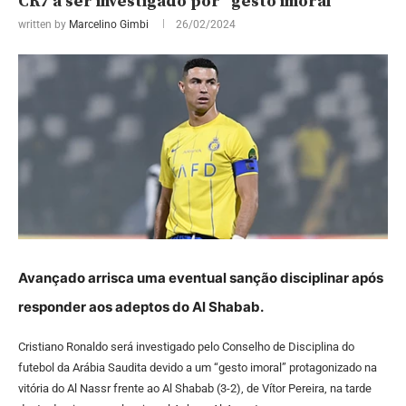
CR7 a ser investigado por “gesto imoral”
written by
Marcelino Gimbi
26/02/2024
Avançado arrisca uma eventual sanção disciplinar após
responder aos adeptos do Al Shabab.
C
ristiano Ronaldo será investigado pelo Conselho de Disciplina do
futebol da Arábia Saudita devido a um
“gesto imoral” protagonizado na
vitória do Al Nassr frente ao Al Shabab (3-2)
, de Vítor Pereira, na tarde