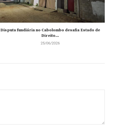
Disputa fundiária no Cabolombo desafia Estado de
Detidos t
Direito...
25/06/2026