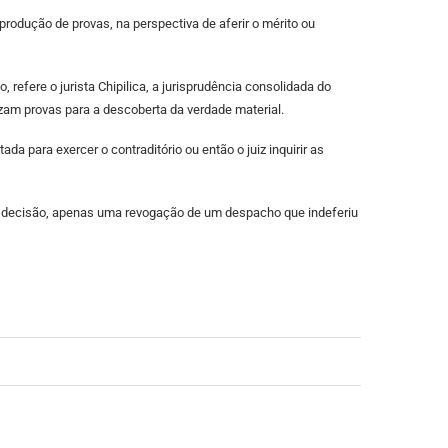
produção de provas, na perspectiva de aferir o mérito ou
efere o jurista Chipilica, a jurisprudência consolidada do
uzam provas para a descoberta da verdade material.
da para exercer o contraditório ou então o juiz inquirir as
uma decisão, apenas uma revogação de um despacho que indeferiu