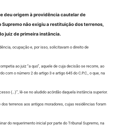
e deu origem à providência cautelar de
o Supremo não exigiu a restituição dos terrenos,
 juiz de primeira instância.
ência, ocupação e, por isso, solicitavam o direito de
ompetia ao juiz “a quo”, aquele de cuja decisão se recorre, ao
ordo com o número 2 do artigo 3 e artigo 645 do C.P.C., o que, na
esso (…)”, lê-se no aludido acórdão daquela instância superior.
e dos terrenos aos antigos moradores, cujas residências foram
nar do requerimento inicial por parte do Tribunal Supremo, na