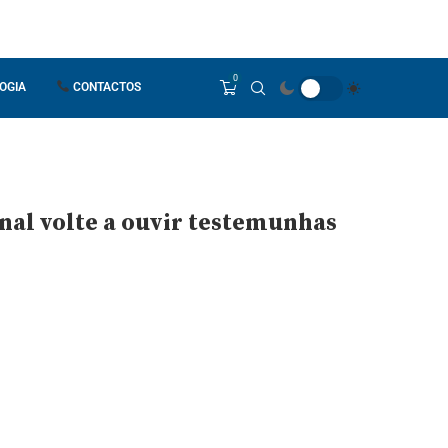
0
OGIA
CONTACTOS
nal volte a ouvir testemunhas