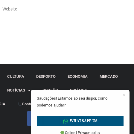
CULTURA
DESPORTO
ECONOMIA
MERCADO
NOTÍCIAS
OPINIÃO
POLÍTICA
Saudações! Estamos ao seu dispor, como
GIA
Contactos
podemos ajudar?
WHATSAPP US
Online | Privacy policy