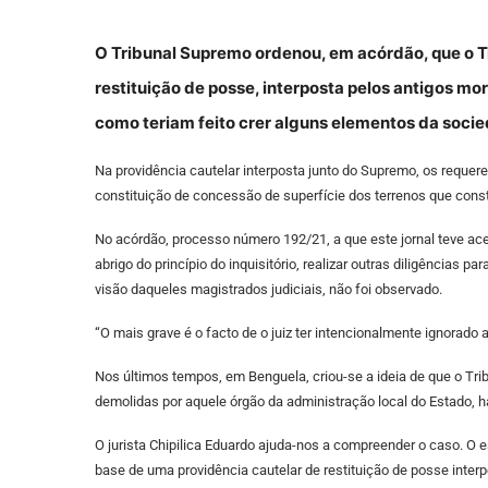
O Tribunal Supremo ordenou, em acórdão, que o T
restituição de posse, interposta pelos antigos mor
como teriam feito crer alguns elementos da socied
Na providência cautelar interposta junto do Supremo, os requeren
constituição de concessão de superfície dos terrenos que const
No acórdão, processo número 192/21, a que este jornal teve acess
abrigo do princípio do inquisitório, realizar outras diligências pa
visão daqueles magistrados judiciais, não foi observado.
“O mais grave é o facto de o juiz ter intencionalmente ignorad
Nos últimos tempos, em Benguela, criou-se a ideia de que o Tri
demolidas por aquele órgão da administração local do Estado, h
O jurista Chipilica Eduardo ajuda-nos a compreender o caso. O e
base de uma providência cautelar de restituição de posse inter