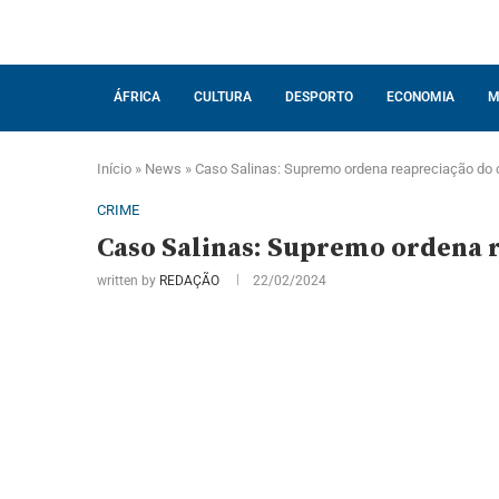
ÁFRICA
CULTURA
DESPORTO
ECONOMIA
M
Início
»
News
»
Caso Salinas: Supremo ordena reapreciação do c
CRIME
Caso Salinas: Supremo ordena r
written by
REDAÇÃO
22/02/2024