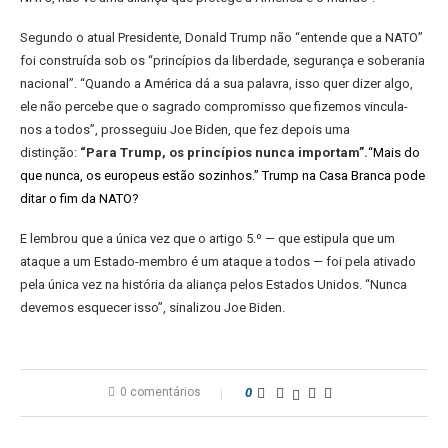
Segundo o atual Presidente, Donald Trump não “entende que a NATO”
foi construída sob os “princípios da liberdade, segurança e soberania
nacional”. “Quando a América dá a sua palavra, isso quer dizer algo,
ele não percebe que o sagrado compromisso que fizemos vincula-
nos a todos”, prosseguiu Joe Biden, que fez depois uma
distinção:
“Para Trump, os princípios nunca importam”.
“Mais do
que nunca, os europeus estão sozinhos.” Trump na Casa Branca pode
ditar o fim da NATO?
E lembrou que a única vez que o artigo 5.º — que estipula que um
ataque a um Estado-membro é um ataque a todos — foi pela ativado
pela única vez na história da aliança pelos Estados Unidos. “Nunca
devemos esquecer isso”, sinalizou Joe Biden.
0 comentários
0