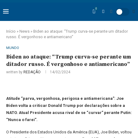
0
Início
»
News
»
Biden ao ataque: “Trump curva-se perante um ditador
russo. É vergonhoso e antiamericano”
MUNDO
Biden ao ataque: “Trump curva-se perante um
ditador russo. É vergonhoso e antiamericano”
written by
REDAÇÃO
14/02/2024
Atitude “parva, vergonhosa, perigosa e antiamericana”: Joe
Biden volta a criticar Donald Trump por declarações sobre a
NATO. Atual Presidente acusa rival de se “curvar” perante Putin:
“Nunca o farei”.
O Presidente dos Estados Unidos da América (EUA), Joe Biden, voltou