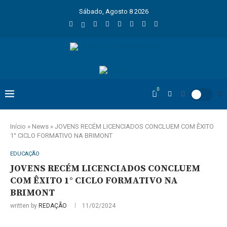
Sábado, Agosto 8 2026
0
Início
»
News
»
JOVENS RECÉM LICENCIADOS CONCLUEM COM ÊXITO
1° CICLO FORMATIVO NA BRIMONT
EDUCAÇÃO
JOVENS RECÉM LICENCIADOS CONCLUEM
COM ÊXITO 1° CICLO FORMATIVO NA
BRIMONT
written by
REDAÇÃO
11/02/2024