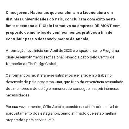
Cinco jovens Nacionais que concluíram a Licenciatura em
distintas universidades do País, concluíram com êxito neste
fim-de-semana o 1° Ciclo formativo na empresa BRIMONT com
propósito de muni-los de conhecimentos práticos a fim de
contribuir para o desenvolvimento de Angola.
A formação teve início em Abril de 2023 e enquadra-se no Programa
Criar-Desenvolvimento Profissional, levado a cabo pelo Centro de
formação da TheBridgeGlobal.
Os formandos mostraram-se satisfeitos e enaltecem o trabalho
desenvolvido pelo programa Criar, que fruto da experiência acumulada
dos mentores e do estágio remunerado conseguem suprir inúmeras
necessidades.
Por sua vez, o mentor, Célio Acácio, considera satisfatório o nível de
aproveitamento dos estagiários, tendo afirmado que estão melhor
preparados para servir o País.