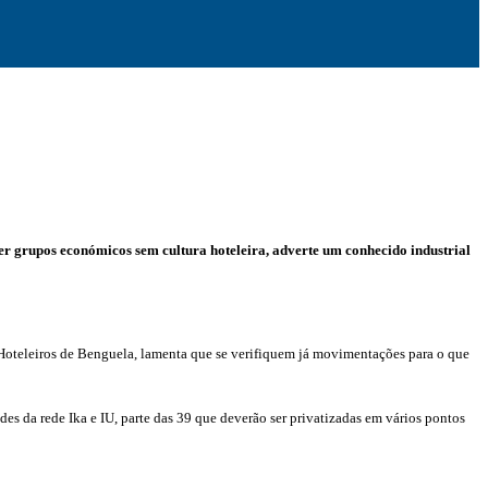
r grupos económicos sem cultura hoteleira, adverte um conhecido industrial
 Hoteleiros de Benguela, lamenta que se verifiquem já movimentações para o que
s da rede Ika e IU, parte das 39 que deverão ser privatizadas em vários pontos