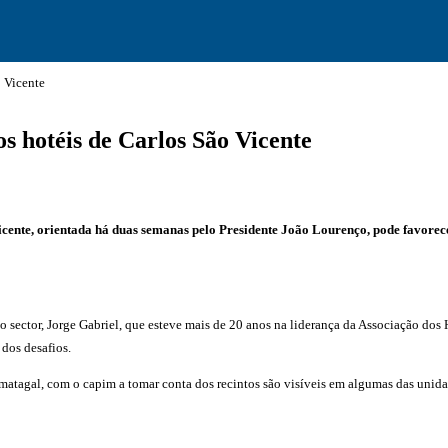
o Vicente
s hotéis de Carlos São Vicente
cente, orientada há duas semanas pelo Presidente João Lourenço, pode favorece
 sector, Jorge Gabriel, que esteve mais de 20 anos na liderança da Associação dos
 dos desafios.
atagal, com o capim a tomar conta dos recintos são visíveis em algumas das unidade