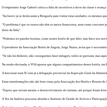
O empresário Jorge Gabriel critica a falta de incentivos a favor da classe e avan
“Inclusive já se deslocaram a Benguela para visitar estas unidades, os mesmos que
“O problema é que os outros não têm os meios financeiros, nem como concorrer por
dono da fuba”.
“Podemos ter paredes bonitas, como nestes hotéis de que falei, mas fraco nos servi
O presidente da Associação Hotéis de Angola, Jorge Nunes, avisa que é necessário
“Se não há dinheiro, não conseguimos fazer milagres, todos se queixam, mas aqui
Na ronda efectuada, a VOA apurou que alguns compartimentos destes hotéis, em Be
A funcionar num IU está já a delegação provincial da Inspecção Geral da Adminis
Estas transformações não são bem vistas pela Associação dos Hotéis e Resorts de 
“Espero que sirvam mesmo o desenvolvimento do turismo, até porque foram feitos aj
A Voz da América procurou abordar o Instituto de Gestão de Activos e Participaçõ