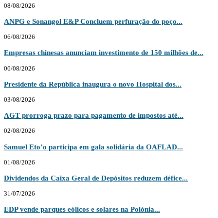
08/08/2026
ANPG e Sonangol E&P Concluem perfuração do poço...
06/08/2026
Empresas chinesas anunciam investimento de 150 milhões de...
06/08/2026
Presidente da República inaugura o novo Hospital dos...
03/08/2026
AGT prorroga prazo para pagamento de impostos até...
02/08/2026
Samuel Eto’o participa em gala solidária da OAFLAD...
01/08/2026
Dividendos da Caixa Geral de Depósitos reduzem défice...
31/07/2026
EDP vende parques eólicos e solares na Polónia...