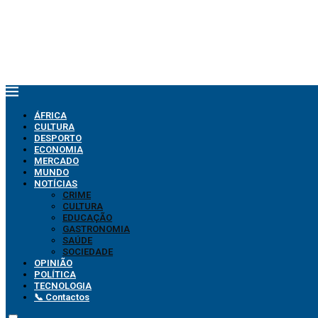
ÁFRICA
CULTURA
DESPORTO
ECONOMIA
MERCADO
MUNDO
NOTÍCIAS
CRIME
CULTURA
EDUCAÇÃO
GASTRONOMIA
SAÚDE
SOCIEDADE
OPINIÃO
POLÍTICA
TECNOLOGIA
📞 Contactos