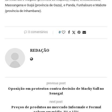
Massangena e Guijá (província de Gaza), e Panda, Funhalouro e Mabote
(província de Inhambane).
0 comentários
0
REDAÇÃO
previous post
Oposição em protestos contra decisão de Macky Sall no
Senegal
next post
Preços de produtos no mercado Informale e Formal
sobem em média 3% a 15%