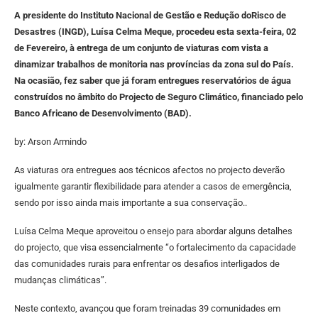
A presidente do Instituto Nacional de Gestão e Redução doRisco de
Desastres (INGD), Luísa Celma Meque, procedeu esta sexta-feira, 02
de Fevereiro, à entrega de um conjunto de viaturas com vista a
dinamizar trabalhos de monitoria nas províncias da zona sul do País.
Na ocasião, fez saber que já foram entregues reservatórios de água
construídos no âmbito do Projecto de Seguro Climático, financiado pelo
Banco Africano de Desenvolvimento (BAD).
by: Arson Armindo
As viaturas ora entregues aos técnicos afectos no projecto deverão
igualmente garantir flexibilidade para atender a casos de emergência,
sendo por isso ainda mais importante a sua conservação..
Luísa Celma Meque aproveitou o ensejo para abordar alguns detalhes
do projecto, que visa essencialmente “o fortalecimento da capacidade
das comunidades rurais para enfrentar os desafios interligados de
mudanças climáticas”.
Neste contexto, avançou que foram treinadas 39 comunidades em