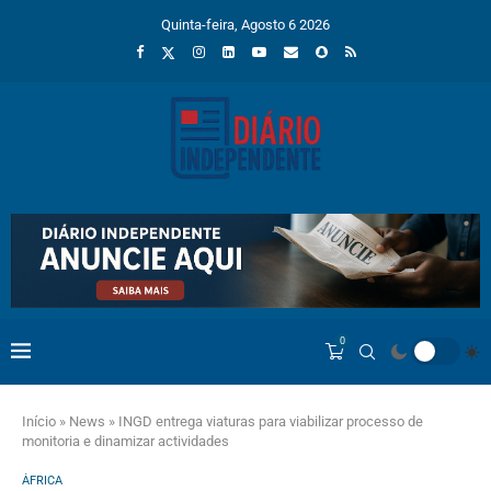
Quinta-feira, Agosto 6 2026
0
Início
»
News
»
INGD entrega viaturas para viabilizar processo de
monitoria e dinamizar actividades
ÁFRICA