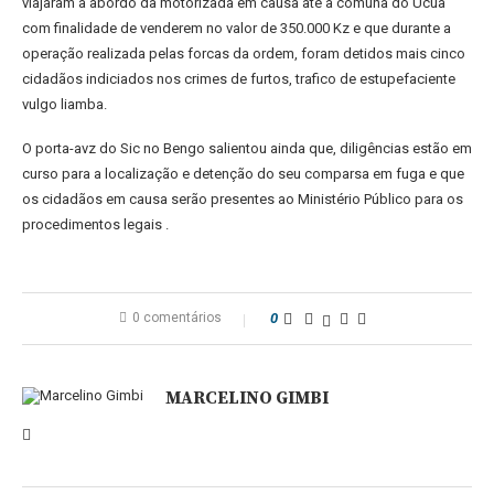
viajaram a abordo da motorizada em causa até a comuna do Ucua
com finalidade de venderem no valor de 350.000 Kz e que durante a
operação realizada pelas forcas da ordem, foram detidos mais cinco
cidadãos indiciados nos crimes de furtos, trafico de estupefaciente
vulgo liamba.
O porta-avz do Sic no Bengo salientou ainda que, diligências estão em
curso para a localização e detenção do seu comparsa em fuga e que
os cidadãos em causa serão presentes ao Ministério Público para os
procedimentos legais .
0 comentários
0
MARCELINO GIMBI