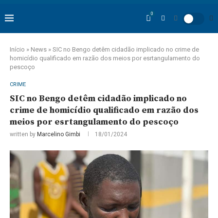
0
Início
»
News
»
SIC no Bengo detêm cidadão implicado no crime de
homicídio qualificado em razão dos meios por esrtangulamento do
pescoço
CRIME
SIC no Bengo detêm cidadão implicado no
crime de homicídio qualificado em razão dos
meios por esrtangulamento do pescoço
written by
Marcelino Gimbi
18/01/2024