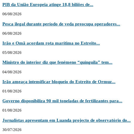
PIB da União Europeia atinge 18,8 biliões de...
06/08/2026
Pesca ilegal durante período de veda preocupa operadores...
06/08/2026
Irão e Omã acordam rota marítima no Estreito...
05/08/2026
Ministro do interior diz que fenémeno “quínguila” tem...
04/08/2026
Irão ameaça intensificar bloqueio do Estreito de Ormuz...
01/08/2026
Governo disponibiliza 90 mil toneladas de fertilizantes para...
01/08/2026
Jornalistas apresentam em Luanda projecto de observatório do...
30/07/2026