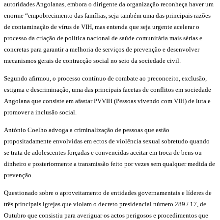
autoridades Angolanas, embora o dirigente da organização reconheça haver um
enorme “empobrecimento das famílias, seja também uma das principais razões
de contaminação de vírus de VIH, mas entenda que seja urgente acelerar o
processo da criação de política nacional de saúde comunitária mais sérias e
concretas para garantir a melhoria de serviços de prevenção e desenvolver
mecanismos gerais de contracção social no seio da sociedade civil.
Segundo afirmou, o processo contínuo de combate ao preconceito, exclusão,
estigma e descriminação, uma das principais facetas de conflitos em sociedade
Angolana que consiste em afastar PVVIH (Pessoas vivendo com VIH) de luta e
promover a inclusão social.
António Coelho advoga a criminalização de pessoas que estão
propositadamente envolvidas em ectos de violência sexual sobretudo quando
se trata de adolescentes forçadas e convencidas aceitar em troca de bens ou
dinheiro e posteriormente a transmissão feito por vezes sem qualquer medida de
prevenção.
Questionado sobre o aproveitamento de entidades governamentais e líderes de
três principais igrejas que violam o decreto presidencial número 289 / 17, de
Outubro que consistiu para averiguar os actos perigosos e procedimentos que