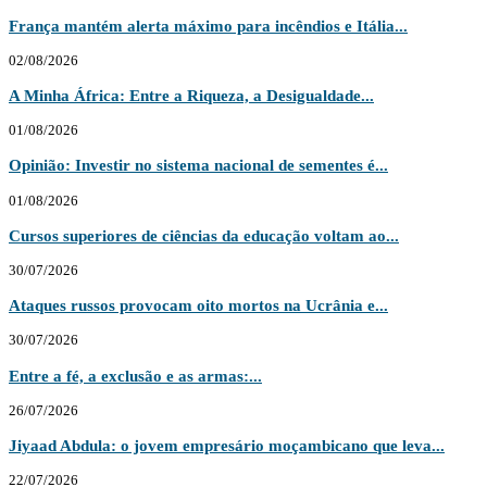
França mantém alerta máximo para incêndios e Itália...
02/08/2026
A Minha África: Entre a Riqueza, a Desigualdade...
01/08/2026
Opinião: Investir no sistema nacional de sementes é...
01/08/2026
Cursos superiores de ciências da educação voltam ao...
30/07/2026
Ataques russos provocam oito mortos na Ucrânia e...
30/07/2026
Entre a fé, a exclusão e as armas:...
26/07/2026
Jiyaad Abdula: o jovem empresário moçambicano que leva...
22/07/2026