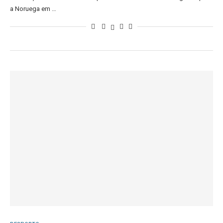
a Noruega em …