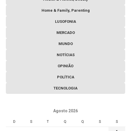
Home & Family, Parenting
LUSOFONIA
MERCADO
MUNDO
NOTÍCIAS
OPINIÃO
POLÍTICA
TECNOLOGIA
Agosto 2026
D
S
T
Q
Q
S
S