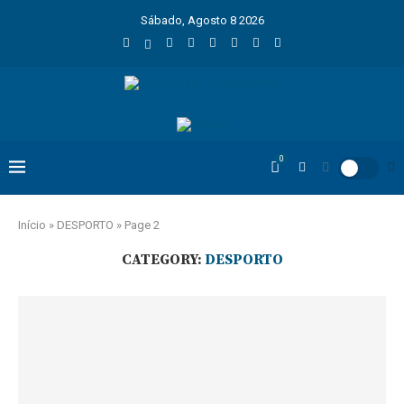
Sábado, Agosto 8 2026
0
Início
»
DESPORTO
»
Page 2
CATEGORY:
DESPORTO