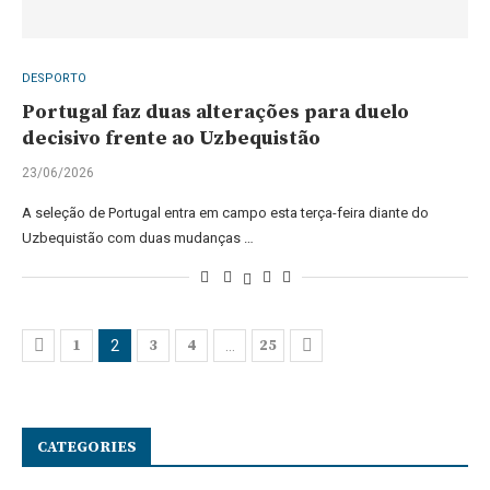
DESPORTO
Portugal faz duas alterações para duelo
decisivo frente ao Uzbequistão
23/06/2026
A seleção de Portugal entra em campo esta terça-feira diante do
Uzbequistão com duas mudanças …
1
3
4
25
2
…
CATEGORIES