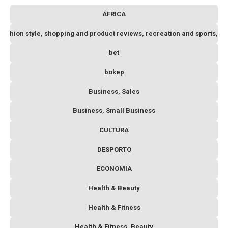
ÁFRICA
 fashion style, shopping and product reviews, recreation and sports, o
bet
bokep
Business, Sales
Business, Small Business
CULTURA
DESPORTO
ECONOMIA
Health & Beauty
Health & Fitness
Health & Fitness, Beauty