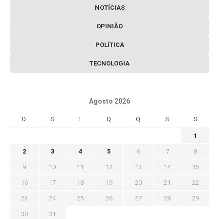
NOTÍCIAS
OPINIÃO
POLÍTICA
TECNOLOGIA
Agosto 2026
D
S
T
Q
Q
S
S
1
2
3
4
5
6
7
8
9
10
11
12
13
14
15
16
17
18
19
20
21
22
23
24
25
26
27
28
29
30
31