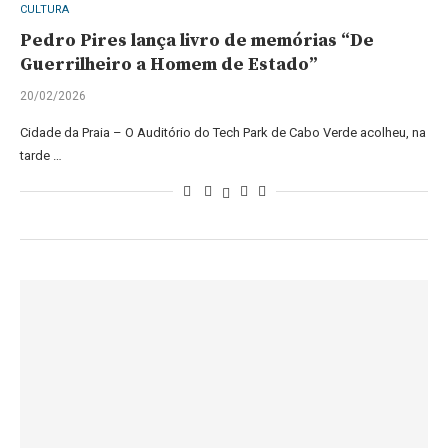
CULTURA
Pedro Pires lança livro de memórias “De
Guerrilheiro a Homem de Estado”
20/02/2026
Cidade da Praia – O Auditório do Tech Park de Cabo Verde acolheu, na
tarde …