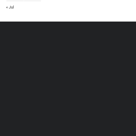
« Jul