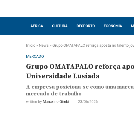
ÁFRICA
CULTURA
DESPORTO
ECONOMIA
M
Início
»
News
»
Grupo OMATAPALO reforça aposta no talento jo
MERCADO
Grupo OMATAPALO reforça apost
Universidade Lusíada
A empresa posiciona-se como uma marca
mercado de trabalho
written by
Marcelino Gimbi
23/06/2026