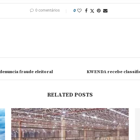
0 comentários
0
denuncia fraude eleitoral
KWENDA recebe classific
RELATED POSTS