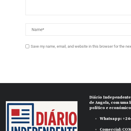
Save my name, email, and website in this browser for the ne
Diário Independente
de Angola, com uma l
político e económic
Whatsapp:
+244
Comercial:
COM