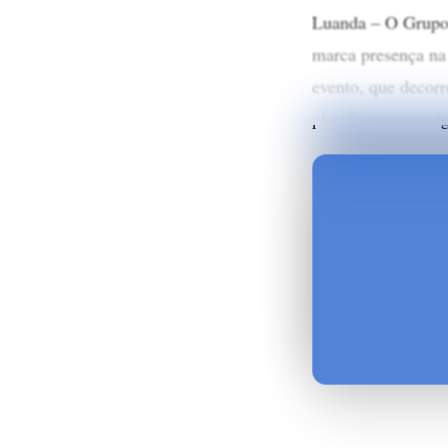
Luanda – O Grupo
marca presença na
evento, que decorr
plataforma estraté