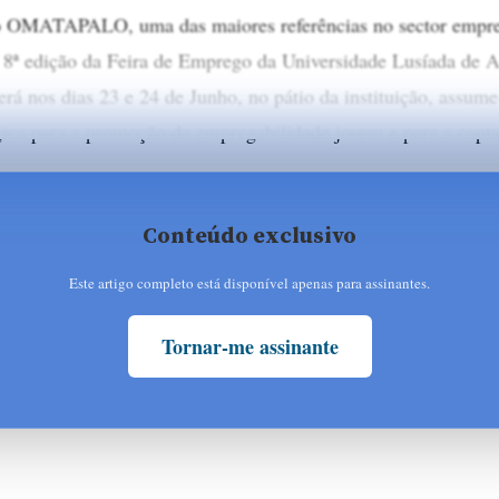
 OMATAPALO, uma das maiores referências no sector empre
 8ª edição da Feira de Emprego da Universidade Lusíada de
erá nos dias 23 e 24 de Junho, no pátio da instituição, assu
gica para a promoção da empregabilidade jovem e para a capt
Conteúdo exclusivo
Este artigo completo está disponível apenas para assinantes.
Tornar-me assinante