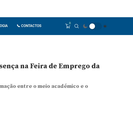
0
OGIA
📞 CONTACTOS
ença na Feira de Emprego da
mação entre o meio académico e o