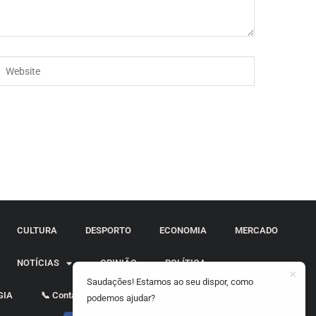
CULTURA
DESPORTO
ECONOMIA
MERCADO
NOTÍCIAS
OPINIÃO
POLÍTICA
Saudações! Estamos ao seu dispor, como
GIA
📞 Contactos
podemos ajudar?