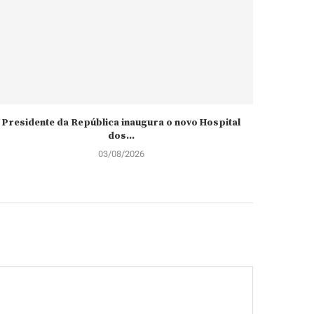
Presidente da República inaugura o novo Hospital
AGT pr
dos...
03/08/2026