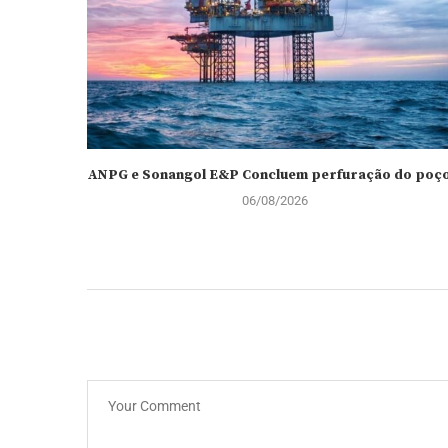
ANPG e Sonangol E&P Concluem perfuração do poço.
06/08/2026