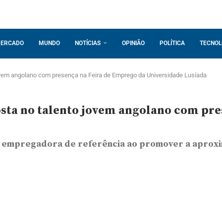
ERCADO
MUNDO
NOTÍCIAS
OPINIÃO
POLÍTICA
TECNOL
vem angolano com presença na Feira de Emprego da Universidade Lusíada
a no talento jovem angolano com pres
 empregadora de referência ao promover a aproxi