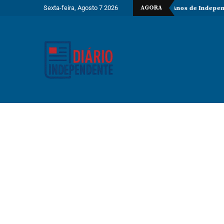
Sexta-feira, Agosto 7 2026
AGORA
: O desafio estratégico de Angola aos 50 Anos de Independência
AN