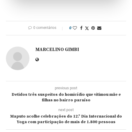
0 comentários
0
MARCELINO GIMBI
previous post
Detidos três suspeitos do homicídio que vitimou mãe e
filhas no bairro paraíso
next post
Maputo acolhe celebrações do 12.º Dia Internacional do
Yoga com participação de mais de 1.800 pessoas