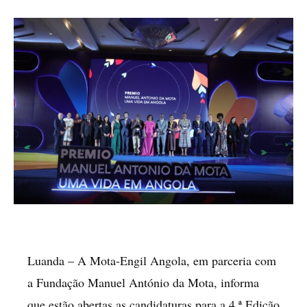
Luanda – A Mota-Engil Angola, em parceria com
a Fundação Manuel António da Mota, informa
que estão abertas as candidaturas para a 4.ª Edição