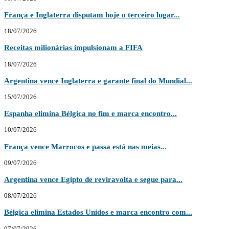
França e Inglaterra disputam hoje o terceiro lugar...
18/07/2026
Receitas milionárias impulsionam a FIFA
18/07/2026
Argentina vence Inglaterra e garante final do Mundial...
15/07/2026
Espanha elimina Bélgica no fim e marca encontro...
10/07/2026
França vence Marrocos e passa está nas meias...
09/07/2026
Argentina vence Egipto de reviravolta e segue para...
08/07/2026
Bélgica elimina Estados Unidos e marca encontro com...
07/07/2026