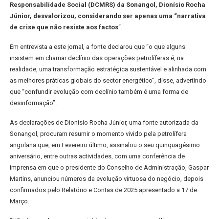
Responsabilidade Social (DCMRS) da Sonangol, Dionísio Rocha
Júnior, desvalorizou, considerando ser apenas uma “narrativa
de crise que não resiste aos factos
“.
Em entrevista a este jornal, a fonte declarou que “o que alguns
insistem em chamar declínio das operações petrolíferas é, na
realidade, uma transformação estratégica sustentável e alinhada com
as melhores práticas globais do sector energético”, disse, advertindo
que “confundir evolução com declínio também é uma forma de
desinformação”.
As declarações de Dionísio Rocha Júnior, uma fonte autorizada da
Sonangol, procuram resumir o momento vivido pela petrolífera
angolana que, em Fevereiro último, assinalou o seu quinquagésimo
aniversário, entre outras actividades, com uma conferência de
imprensa em que o presidente do Conselho de Administração, Gaspar
Martins, anunciou números da evolução virtuosa do negócio, depois
confirmados pelo Relatório e Contas de 2025 apresentado a 17 de
Março.