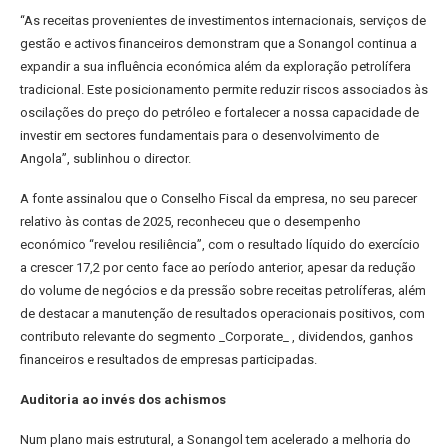
“As receitas provenientes de investimentos internacionais, serviços de
gestão e activos financeiros demonstram que a Sonangol continua a
expandir a sua influência económica além da exploração petrolífera
tradicional. Este posicionamento permite reduzir riscos associados às
oscilações do preço do petróleo e fortalecer a nossa capacidade de
investir em sectores fundamentais para o desenvolvimento de
Angola”, sublinhou o director.
A fonte assinalou que o Conselho Fiscal da empresa, no seu parecer
relativo às contas de 2025, reconheceu que o desempenho
económico “revelou resiliência”, com o resultado líquido do exercício
a crescer 17,2 por cento face ao período anterior, apesar da redução
do volume de negócios e da pressão sobre receitas petrolíferas, além
de destacar a manutenção de resultados operacionais positivos, com
contributo relevante do segmento _Corporate_ , dividendos, ganhos
financeiros e resultados de empresas participadas.
Auditoria ao invés dos achismos
Num plano mais estrutural, a Sonangol tem acelerado a melhoria do