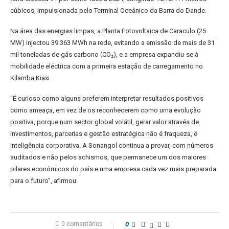
cúbicos, impulsionada pelo Terminal Oceânico da Barra do Dande.
Na área das energias limpas, a Planta Fotovoltaica de Caraculo (25
MW) injectou 39.363 MWh na rede, evitando a emissão de mais de 31
mil toneladas de gás carbono (CO₂), e a empresa expandiu-se à
mobilidade eléctrica com a primeira estação de carregamento no
Kilamba Kiaxi.
“É curioso como alguns preferem interpretar resultados positivos
como ameaça, em vez de os reconhecerem como uma evolução
positiva, porque num sector global volátil, gerar valor através de
investimentos, parcerias e gestão estratégica não é fraqueza, é
inteligência corporativa. A Sonangol continua a provar, com números
auditados e não pelos achismos, que permanece um dos maiores
pilares económicos do país e uma empresa cada vez mais preparada
para o futuro”, afirmou.
0 comentários
0