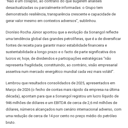
“Não é um colapso, ao contrário do que sugerem análises
desactualizadas ou parcialmente informadas: o Grupo tem
demonstrado resiliência, transparência crescente e capacidade de
gerar valor mesmo em contextos adversos”, sublinhou.
Dionísio Rocha Júnior apontou que a evolução da Sonangol reflecte
uma tendência global das grandes petrolíferas, que é a de diversificar
fontes de receita para garantir maior estabilidade financeira e
sustentabilidade a longo prazo e o facto de parte significativa dos
lucros vir, hoje, de dividendos e participações estratégicas “não
representa fragilidade, constituindo, ao contrário, visão empresarial
assertiva num mercado energético mundial cada vez mais volátil”.
Lembrou que resultados consolidados de 2025, apresentados em
Março de 2026 (o fecho de contas mais rápido da empresa na última
década), apontam para que a Sonangol registou um lucro líquido de
946 milhões de dólares e um EBITDA de cerca de 2,6 mil milhões de
dólares, números alcançados num cenário internacional adverso, com
uma redução de cerca de 14 por cento no preço médio do petróleo
bruto.