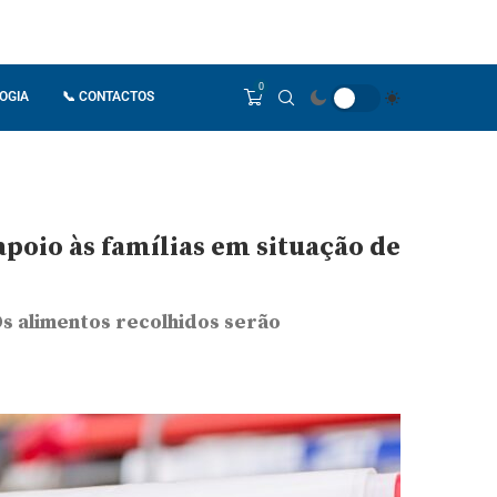
0
OGIA
📞 CONTACTOS
oio às famílias em situação de
s alimentos recolhidos serão