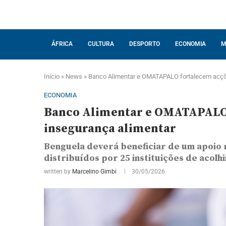
ÁFRICA
CULTURA
DESPORTO
ECONOMIA
M
Início
»
News
»
Banco Alimentar e OMATAPALO fortalecem acções
ECONOMIA
Banco Alimentar e OMATAPALO f
insegurança alimentar
Benguela deverá beneficiar de um apoio 
distribuídos por 25 instituições de acolh
written by
Marcelino Gimbi
30/05/2026