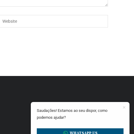
Saudações! Estamos ao seu dispor, como
podemos ajudar?
WHATSAPP US