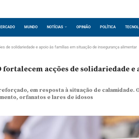
ERCADO
MUNDO
NOTÍCIAS
OPINIÃO
POLÍTICA
TECNOL
 de solidariedade e apoio às famílias em situação de insegurança alimentar
ortalecem acções de solidariedade e ap
reforçado, em resposta à situação de calamidade. O
imento, orfanatos e lares de idosos