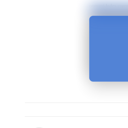
comunidades caren