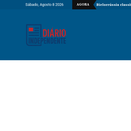
Sábado, Agosto 8 2026
AGORA
Bielorrússia class