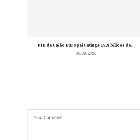
PIB da União Europeia atinge 18,8 biliões de...
06/08/2026