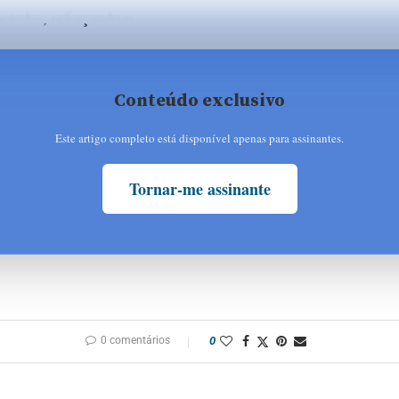
ciadas, reforçando o
Conteúdo exclusivo
Este artigo completo está disponível apenas para assinantes.
Tornar-me assinante
0 comentários
0