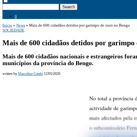
Search
0
Início
»
News
»
Mais de 600 cidadãos detidos por garimpo de ouro no Bengo
SOCIEDADE
Mais de 600 cidadãos detidos por garimpo
Mais de 600 cidadãos nacionais e estrangeiros for
municípios da província do Bengo.
written by
Marcelino Gimbi
12/05/2026
No total a província 
actividade de garim
mais afectados pela 
o subcomissário Fern