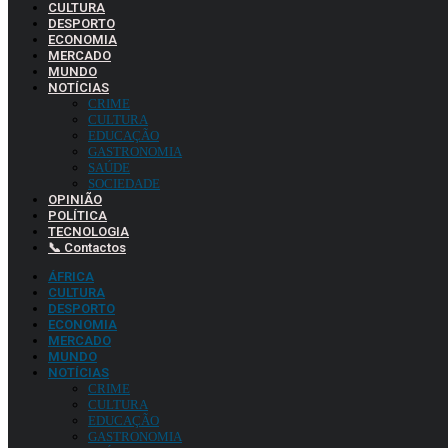
CULTURA
DESPORTO
ECONOMIA
MERCADO
MUNDO
NOTÍCIAS
CRIME
CULTURA
EDUCAÇÃO
GASTRONOMIA
SAÚDE
SOCIEDADE
OPINIÃO
POLÍTICA
TECNOLOGIA
📞 Contactos
ÁFRICA
CULTURA
DESPORTO
ECONOMIA
MERCADO
MUNDO
NOTÍCIAS
CRIME
CULTURA
EDUCAÇÃO
GASTRONOMIA