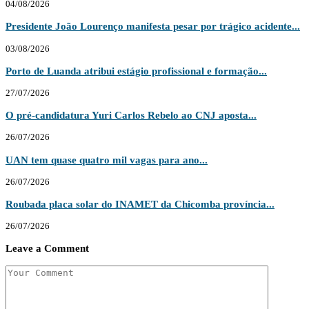
04/08/2026
Presidente João Lourenço manifesta pesar por trágico acidente...
03/08/2026
Porto de Luanda atribui estágio profissional e formação...
27/07/2026
O pré-candidatura Yuri Carlos Rebelo ao CNJ aposta...
26/07/2026
UAN tem quase quatro mil vagas para ano...
26/07/2026
Roubada placa solar do INAMET da Chicomba província...
26/07/2026
Leave a Comment