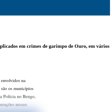
implicados em crimes de garimpo de Ouro, em vários
 envolvidos na
são os municípios
a Polícia no Bengo,
perações nesses