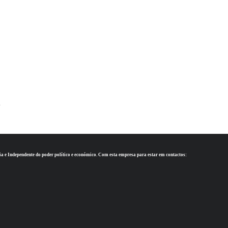
.
ia e Independente do poder político e económico. Com esta empresa para estar em contactos: