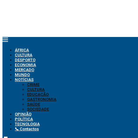
ÁFRICA
CULTURA
DESPORTO
ECONOMIA
MERCADO
MUNDO
NOTÍCIAS
CRIME
CULTURA
EDUCAÇÃO
GASTRONOMIA
SAÚDE
SOCIEDADE
OPINIÃO
POLÍTICA
TECNOLOGIA
📞 Contactos