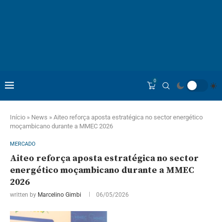
0
Início
»
News
»
Aiteo reforça aposta estratégica no sector energético
moçambicano durante a MMEC 2026
MERCADO
Aiteo reforça aposta estratégica no sector
energético moçambicano durante a MMEC
2026
written by
Marcelino Gimbi
06/05/2026