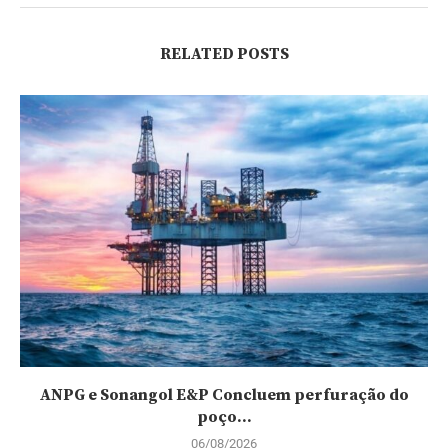
RELATED POSTS
ANPG e Sonangol E&P Concluem perfuração do
poço...
06/08/2026