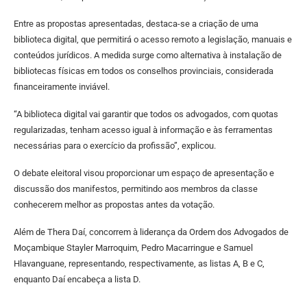
Entre as propostas apresentadas, destaca-se a criação de uma
biblioteca digital, que permitirá o acesso remoto a legislação, manuais e
conteúdos jurídicos. A medida surge como alternativa à instalação de
bibliotecas físicas em todos os conselhos provinciais, considerada
financeiramente inviável.
“A biblioteca digital vai garantir que todos os advogados, com quotas
regularizadas, tenham acesso igual à informação e às ferramentas
necessárias para o exercício da profissão”, explicou.
O debate eleitoral visou proporcionar um espaço de apresentação e
discussão dos manifestos, permitindo aos membros da classe
conhecerem melhor as propostas antes da votação.
Além de Thera Daí, concorrem à liderança da Ordem dos Advogados de
Moçambique Stayler Marroquim, Pedro Macarringue e Samuel
Hlavanguane, representando, respectivamente, as listas A, B e C,
enquanto Daí encabeça a lista D.