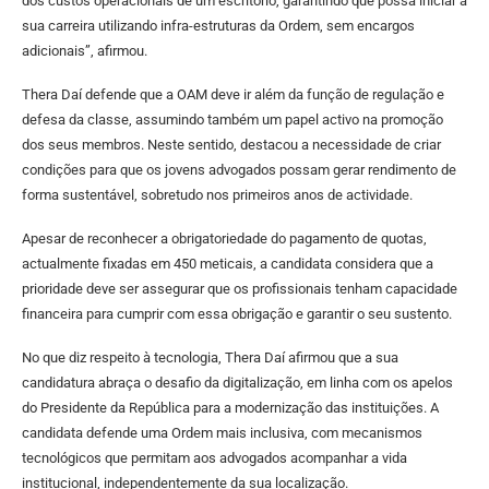
dos custos operacionais de um escritório, garantindo que possa iniciar a
sua carreira utilizando infra-estruturas da Ordem, sem encargos
adicionais”, afirmou.
Thera Daí defende que a OAM deve ir além da função de regulação e
defesa da classe, assumindo também um papel activo na promoção
dos seus membros. Neste sentido, destacou a necessidade de criar
condições para que os jovens advogados possam gerar rendimento de
forma sustentável, sobretudo nos primeiros anos de actividade.
Apesar de reconhecer a obrigatoriedade do pagamento de quotas,
actualmente fixadas em 450 meticais, a candidata considera que a
prioridade deve ser assegurar que os profissionais tenham capacidade
financeira para cumprir com essa obrigação e garantir o seu sustento.
No que diz respeito à tecnologia, Thera Daí afirmou que a sua
candidatura abraça o desafio da digitalização, em linha com os apelos
do Presidente da República para a modernização das instituições. A
candidata defende uma Ordem mais inclusiva, com mecanismos
tecnológicos que permitam aos advogados acompanhar a vida
institucional, independentemente da sua localização.