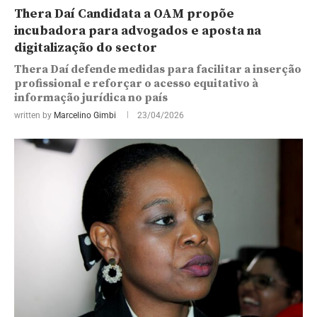
Thera Daí Candidata a OAM propõe
incubadora para advogados e aposta na
digitalização do sector
Thera Daí defende medidas para facilitar a inserção
profissional e reforçar o acesso equitativo à
informação jurídica no país
written by
Marcelino Gimbi
23/04/2026