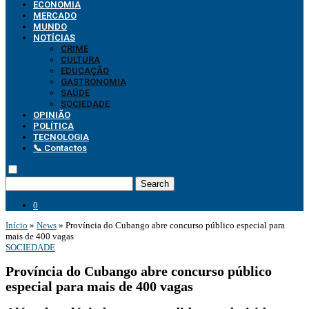
ECONOMIA
MERCADO
MUNDO
NOTÍCIAS
CRIME
CULTURA
EDUCAÇÃO
GASTRONOMIA
SAÚDE
SOCIEDADE
OPINIÃO
POLÍTICA
TECNOLOGIA
📞 Contactos
Search
0
Início
»
News
»
Província do Cubango abre concurso público especial para
mais de 400 vagas
SOCIEDADE
Província do Cubango abre concurso público
especial para mais de 400 vagas