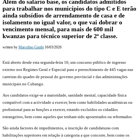
Além do salário base, os candidatos admitidos
para trabalhar nos municípios do tipo C e E terão
ainda subsídios de arrendamento de casa e de
isolamento no igual valor, o que vai dobrar o
vencimento mensal, para mais de 600 mil
kwanzas para técnico superior de 2ª classe.
written by
Marcelino Gimbi
16/03/2026
Está aberto desde esta segunda-feira 16, um concurso público de ingresso
externo nos Regimes Geral e Especial para o preenchimento de 445 vagas nas
carreiras do quadro de pessoal do governo provincial e das administrações
municipais no Cubango.
Aos candidatos exige-se a maioridade, sanidade mental, capacidade física
compatível com a actividade a exercer, bem como habilidades académicas ou
profissional para as funções a exercer, estando excluídos os cidadãos
estrangeiros, bem como aqueles que tenham sido aposentados ou reformados.
São ainda factores de impedimentos, a inscrição de candidaturas com
habilitações superiores em relação à categoria a que concorre, bem como os