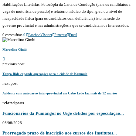
Habilitações Literárias, Fotocópia da Carta de Condução (para os candidatos a
vaga de motorista de pesado) e relatório médico do tipo, grau ou nível de
incapacidade física (para os candidatos com deficiência) isto na sede do
governo provincial e nas administrações a que se candidatam os interessados.
0 comentários
0
Facebook
Twitter
Pinterest
Email
Marcelino Gimbi
previous post
Yango Ride expande operações para a cidade de Nampula
next post
Acidente com autocarro inter-provincial em Cabo Ledo faz mais de 12 mortos
related posts
Funcionários da Pumangol no Uíge detidos por especulação...
06/08/2026
Prorrogado prazo de inscrição aos cursos dos Institutos...