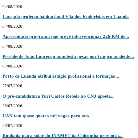
04/08/2026
Lançado projecto habitacional Vila dos Kuduristas em Luanda
04/08/2026
Apresentado programa que prevê intervencionar 226 KM de...
04/08/2026
Presidente João Lourenço manifesta pesar por trágico acidente...
03/08/2026
Porto de Luanda atribui estágio profissional e formação...
27/07/2026
O pré-candidatura Yuri Carlos Rebelo ao CNJ aposta...
26/07/2026
UAN tem quase quatro mil vagas para ano...
26/07/2026
Roubada placa solar do INAMET da Chicomba província...