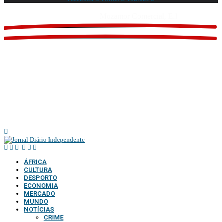
Website feito por
Mozamor Comercial, E.I
@2025 – TODOS DIREITOS RESERVADOS AO DIÁRIO INDEPENDENTE |
SUPORTE TÉCNICO DIONTÓNIO MULTIMEDIA, LDA
ÁFRICA
CULTURA
DESPORTO
ECONOMIA
MERCADO
MUNDO
NOTÍCIAS
CRIME