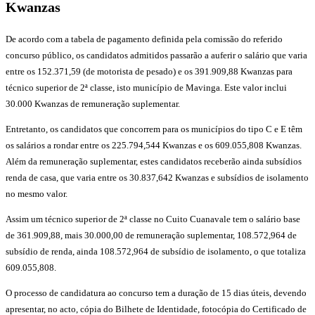
Kwanzas
De acordo com a tabela de pagamento definida pela comissão do referido
concurso público, os candidatos admitidos passarão a auferir o salário que varia
entre os 152.371,59 (de motorista de pesado) e os 391.909,88 Kwanzas para
técnico superior de 2ª classe, isto município de Mavinga. Este valor inclui
30.000 Kwanzas de remuneração suplementar.
Entretanto, os candidatos que concorrem para os municípios do tipo C e E têm
os salários a rondar entre os 225.794,544 Kwanzas e os 609.055,808 Kwanzas.
Além da remuneração suplementar, estes candidatos receberão ainda subsídios
renda de casa, que varia entre os 30.837,642 Kwanzas e subsídios de isolamento
no mesmo valor.
Assim um técnico superior de 2ª classe no Cuito Cuanavale tem o salário base
de 361.909,88, mais 30.000,00 de remuneração suplementar, 108.572,964 de
subsídio de renda, ainda 108.572,964 de subsídio de isolamento, o que totaliza
609.055,808.
O processo de candidatura ao concurso tem a duração de 15 dias úteis, devendo
apresentar, no acto, cópia do Bilhete de Identidade, fotocópia do Certificado de