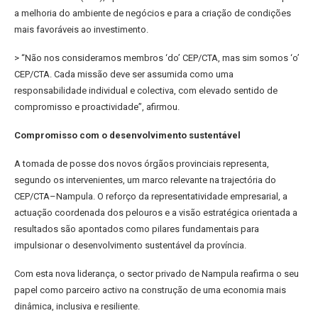
a melhoria do ambiente de negócios e para a criação de condições
mais favoráveis ao investimento.
> “Não nos consideramos membros ‘do’ CEP/CTA, mas sim somos ‘o’
CEP/CTA. Cada missão deve ser assumida como uma
responsabilidade individual e colectiva, com elevado sentido de
compromisso e proactividade”, afirmou.
Compromisso com o desenvolvimento sustentável
A tomada de posse dos novos órgãos provinciais representa,
segundo os intervenientes, um marco relevante na trajectória do
CEP/CTA–Nampula. O reforço da representatividade empresarial, a
actuação coordenada dos pelouros e a visão estratégica orientada a
resultados são apontados como pilares fundamentais para
impulsionar o desenvolvimento sustentável da província.
Com esta nova liderança, o sector privado de Nampula reafirma o seu
papel como parceiro activo na construção de uma economia mais
dinâmica, inclusiva e resiliente.