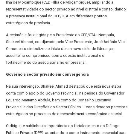
Ilha de Moçambique (CED–Ilha de Moçambique), ampliando a
representatividade do sector privado ao nível distrital e consolidando
a presença institucional do CEP/CTA em diferentes pontos
estratégicos da província.
A cerimónia foi dirigida pelo Presidente do CEP/CTA–Nampula,
Shakeel Ahmad, coadjuvado pelo Vice-Presidente, José António Vital.
O momento simbolizou o início de um novo ciclo de liderança,
assente no compromisso com a coesão institucional e o
fortalecimento do associativismo empresarial.
Governo e sector privado em convergência
Na sua intervenção, Shakeel Ahmad destacou que esta nova etapa
conta com o apoio do Governo Provincial, na pessoa do Governador
Eduardo Mariamo Abdula, bem como do Conselho Executivo
Provincial e das Direções do Sector Público — considerados parceiros
estratégicos no processo de desenvolvimento económico e social.
O dirigente sublinhou a importância do fortalecimento do Diálogo
Público-Privado (DPP), apontando-o como instrumento essencial para