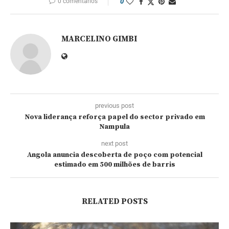
0 comentários
0
MARCELINO GIMBI
previous post
Nova liderança reforça papel do sector privado em
Nampula
next post
Angola anuncia descoberta de poço com potencial
estimado em 500 milhões de barris
RELATED POSTS