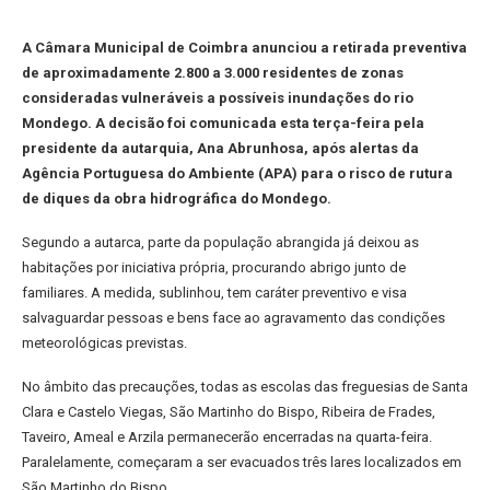
A Câmara Municipal de Coimbra anunciou a retirada preventiva
de aproximadamente 2.800 a 3.000 residentes de zonas
consideradas vulneráveis a possíveis inundações do rio
Mondego. A decisão foi comunicada esta terça-feira pela
presidente da autarquia, Ana Abrunhosa, após alertas da
Agência Portuguesa do Ambiente (APA) para o risco de rutura
de diques da obra hidrográfica do Mondego.
Segundo a autarca, parte da população abrangida já deixou as
habitações por iniciativa própria, procurando abrigo junto de
familiares. A medida, sublinhou, tem caráter preventivo e visa
salvaguardar pessoas e bens face ao agravamento das condições
meteorológicas previstas.
No âmbito das precauções, todas as escolas das freguesias de Santa
Clara e Castelo Viegas, São Martinho do Bispo, Ribeira de Frades,
Taveiro, Ameal e Arzila permanecerão encerradas na quarta-feira.
Paralelamente, começaram a ser evacuados três lares localizados em
São Martinho do Bispo.