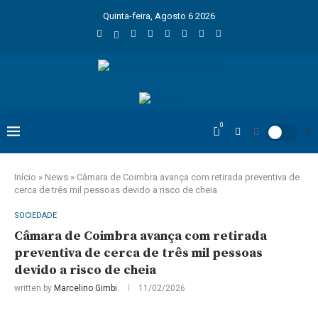
Quinta-feira, Agosto 6 2026
0
Início
»
News
»
Câmara de Coimbra avança com retirada preventiva de
cerca de três mil pessoas devido a risco de cheia
SOCIEDADE
Câmara de Coimbra avança com retirada
preventiva de cerca de três mil pessoas
devido a risco de cheia
written by
Marcelino Gimbi
11/02/2026