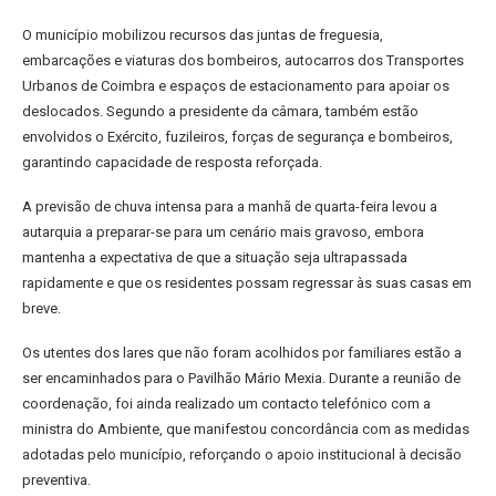
O município mobilizou recursos das juntas de freguesia,
embarcações e viaturas dos bombeiros, autocarros dos Transportes
Urbanos de Coimbra e espaços de estacionamento para apoiar os
deslocados. Segundo a presidente da câmara, também estão
envolvidos o Exército, fuzileiros, forças de segurança e bombeiros,
garantindo capacidade de resposta reforçada.
A previsão de chuva intensa para a manhã de quarta-feira levou a
autarquia a preparar-se para um cenário mais gravoso, embora
mantenha a expectativa de que a situação seja ultrapassada
rapidamente e que os residentes possam regressar às suas casas em
breve.
Os utentes dos lares que não foram acolhidos por familiares estão a
ser encaminhados para o Pavilhão Mário Mexia. Durante a reunião de
coordenação, foi ainda realizado um contacto telefónico com a
ministra do Ambiente, que manifestou concordância com as medidas
adotadas pelo município, reforçando o apoio institucional à decisão
preventiva.