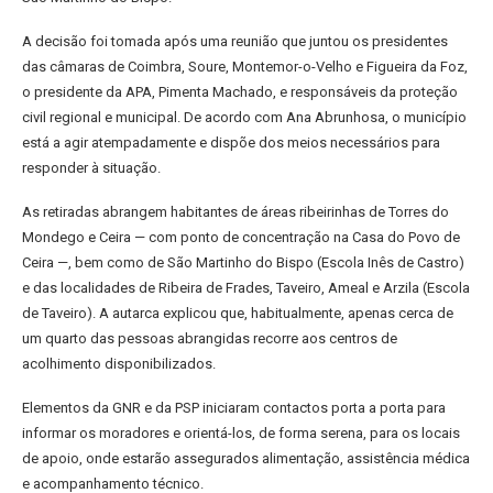
A decisão foi tomada após uma reunião que juntou os presidentes
das câmaras de Coimbra, Soure, Montemor-o-Velho e Figueira da Foz,
o presidente da APA, Pimenta Machado, e responsáveis da proteção
civil regional e municipal. De acordo com Ana Abrunhosa, o município
está a agir atempadamente e dispõe dos meios necessários para
responder à situação.
As retiradas abrangem habitantes de áreas ribeirinhas de Torres do
Mondego e Ceira — com ponto de concentração na Casa do Povo de
Ceira —, bem como de São Martinho do Bispo (Escola Inês de Castro)
e das localidades de Ribeira de Frades, Taveiro, Ameal e Arzila (Escola
de Taveiro). A autarca explicou que, habitualmente, apenas cerca de
um quarto das pessoas abrangidas recorre aos centros de
acolhimento disponibilizados.
Elementos da GNR e da PSP iniciaram contactos porta a porta para
informar os moradores e orientá-los, de forma serena, para os locais
de apoio, onde estarão assegurados alimentação, assistência médica
e acompanhamento técnico.