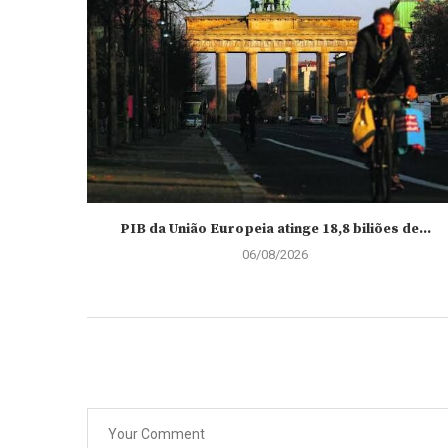
PIB da União Europeia atinge 18,8 biliões de...
06/08/2026