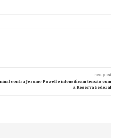
next post
minal contra Jerome Powell e intensificam tensão com
a Reserva Federal