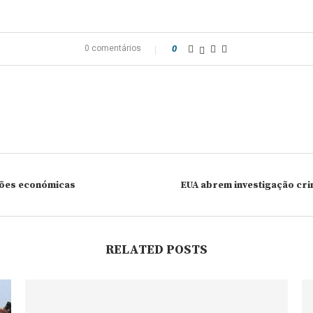
0 comentários
0
nções económicas
EUA abrem investigação cri
RELATED POSTS